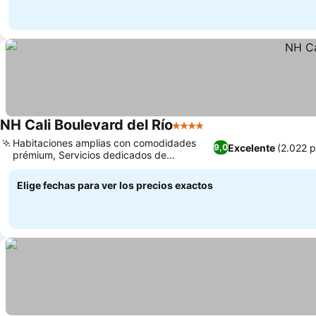
NH Cali Boulevard del Río
4 Estrellas
Habitaciones amplias con comodidades
Excelente
(2.022 
9,0
prémium, Servicios dedicados de
planificación de eventos
Elige fechas para ver los precios exactos