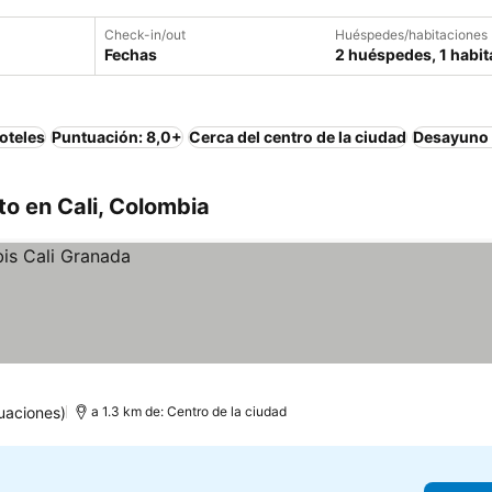
Check-in/out
Huéspedes/habitaciones
Fechas
2 huéspedes, 1 habit
oteles
Puntuación: 8,0+
Cerca del centro de la ciudad
Desayuno 
o en Cali, Colombia
uaciones)
a 1.3 km de: Centro de la ciudad