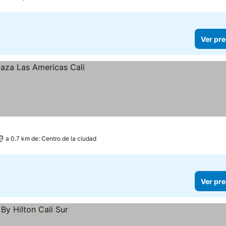
Ver pre
a 0.7 km de: Centro de la ciudad
Ver pre