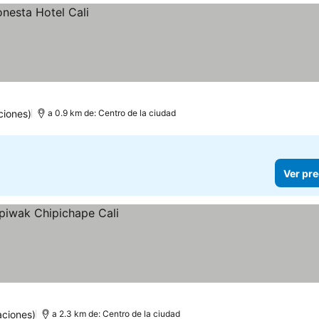
ciones)
a 0.9 km de: Centro de la ciudad
Ver pre
aciones)
a 2.3 km de: Centro de la ciudad