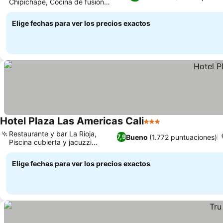
Chipichape, Cocina de fusión
mediterránea
Elige fechas para ver los precios exactos
Hotel Plaza Las Americas Cali
3 Estrellas
Restaurante y bar La Rioja,
Bueno
(1.772 puntuaciones)
7,9
Piscina cubierta y jacuzzi
relajante
Elige fechas para ver los precios exactos