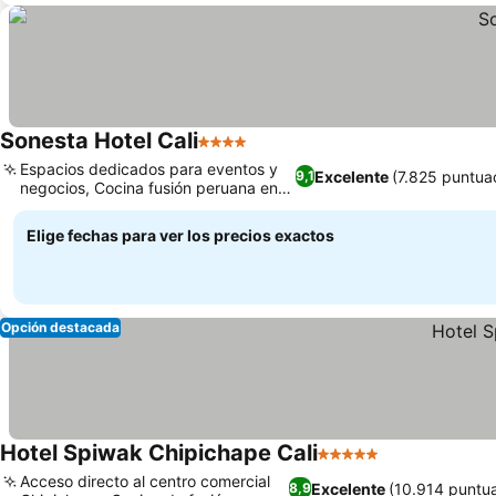
Sonesta Hotel Cali
4 Estrellas
Espacios dedicados para eventos y
Excelente
(7.825 puntua
9,1
negocios, Cocina fusión peruana en
Cook's
Elige fechas para ver los precios exactos
Opción destacada
Hotel Spiwak Chipichape Cali
5 Estrellas
Acceso directo al centro comercial
Excelente
(10.914 puntu
8,9