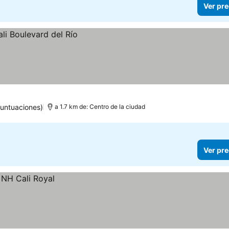
Ver pre
puntuaciones)
a 1.7 km de: Centro de la ciudad
Ver pre