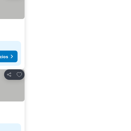
cios
Agregar a favoritos
Compartir