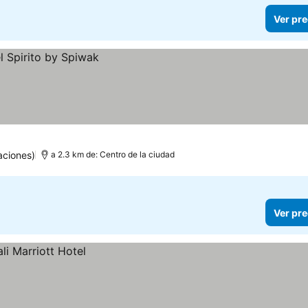
Ver pre
aciones)
a 2.3 km de: Centro de la ciudad
Ver pre