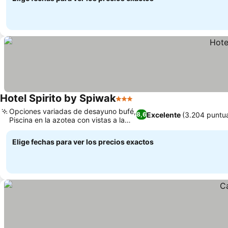
Hotel Spirito by Spiwak
3 Estrellas
Opciones variadas de desayuno bufé,
Excelente
(3.204 puntu
8,6
Piscina en la azotea con vistas a la
ciudad
Elige fechas para ver los precios exactos