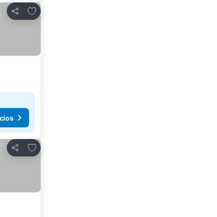
Agregar a favoritos
Compartir
cios
Agregar a favoritos
Compartir