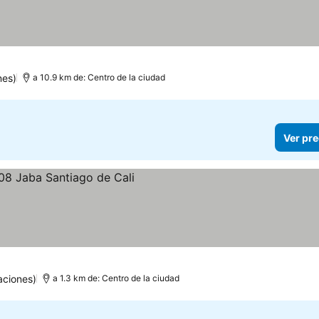
nes)
a 10.9 km de: Centro de la ciudad
Ver pre
aciones)
a 1.3 km de: Centro de la ciudad