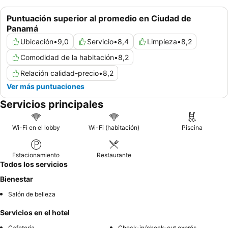
Puntuación superior al promedio en Ciudad de
Panamá
Ubicación
•
9,0
Servicio
•
8,4
Limpieza
•
8,2
Comodidad de la habitación
•
8,2
Relación calidad-precio
•
8,2
Ver más puntuaciones
Servicios principales
Wi-Fi en el lobby
Wi-Fi (habitación)
Piscina
Estacionamiento
Restaurante
Todos los servicios
Bienestar
Salón de belleza
Servicios en el hotel
Cafetería
Check-in/check-out exprés