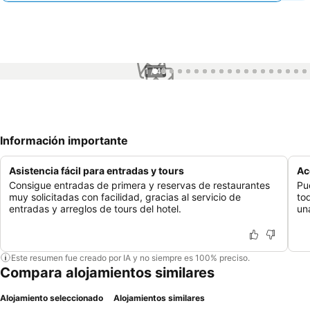
1 / 49
Información importante
Asistencia fácil para entradas y tours
Ac
Consigue entradas de primera y reservas de restaurantes
Pu
muy solicitadas con facilidad, gracias al servicio de
to
entradas y arreglos de tours del hotel.
un
Este resumen fue creado por IA y no siempre es 100% preciso.
Compara alojamientos similares
Alojamiento seleccionado
Alojamientos similares