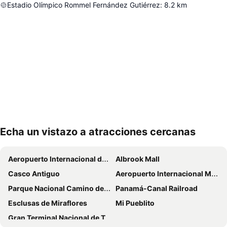
Estadio Olímpico Rommel Fernández Gutiérrez
:
8.2
km
Echa un vistazo a atracciones cercanas
Ampliar mapa
Aeropuerto Internacional de Tocumen
Albrook Mall
Casco Antiguo
Aeropuerto Internacional Marcos A Gelabert o Albrook
Parque Nacional Camino de Cruces
Panamá-Canal Railroad
Esclusas de Miraflores
Mi Pueblito
Gran Terminal Nacional de Transporte de Albrook