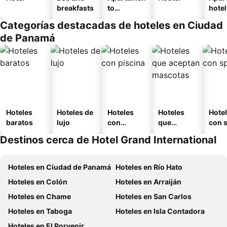
breakfasts
to
hotel
amueblad
Categorías destacadas de hoteles en Ciudad
o
de Panamá
Hoteles
Hoteles de
Hoteles
Hoteles
Hote
baratos
lujo
con
que
con 
piscina
aceptan
Destinos cerca de Hotel Grand International
mascotas
Hoteles en Ciudad de Panamá
Hoteles en Río Hato
Hoteles en Colón
Hoteles en Arraiján
Hoteles en Chame
Hoteles en San Carlos
Hoteles en Taboga
Hoteles en Isla Contadora
Hoteles en El Porvenir