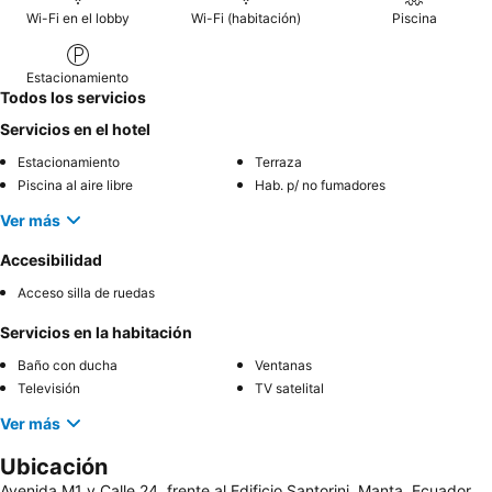
Wi-Fi en el lobby
Wi-Fi (habitación)
Piscina
Estacionamiento
Todos los servicios
Servicios en el hotel
Estacionamiento
Terraza
Piscina al aire libre
Hab. p/ no fumadores
Ver más
Accesibilidad
Acceso silla de ruedas
Servicios en la habitación
Baño con ducha
Ventanas
Televisión
TV satelital
Ver más
Ubicación
Avenida M1 y Calle 24, frente al Edificio Santorini, Manta, Ecuador