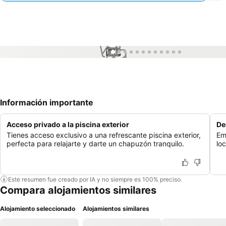
1 / 12
Información importante
Acceso privado a la piscina exterior
De
Tienes acceso exclusivo a una refrescante piscina exterior,
Em
perfecta para relajarte y darte un chapuzón tranquilo.
lo
Este resumen fue creado por IA y no siempre es 100% preciso.
Compara alojamientos similares
Alojamiento seleccionado
Alojamientos similares