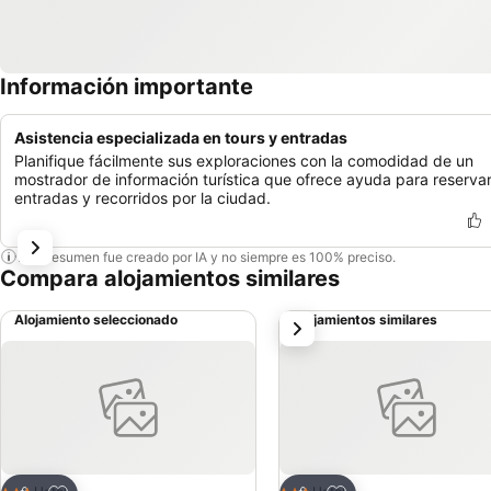
Información importante
Asistencia especializada en tours y entradas
Planifique fácilmente sus exploraciones con la comodidad de un
mostrador de información turística que ofrece ayuda para reserva
entradas y recorridos por la ciudad.
Este resumen fue creado por IA y no siempre es 100% preciso.
Compara alojamientos similares
Alojamiento seleccionado
Alojamientos similares
siguiente