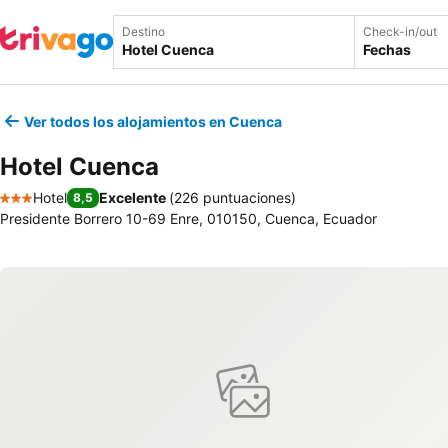
Destino
Check-in/out
Fechas
Ver todos los alojamientos en Cuenca
Hotel Cuenca
Hotel
Excelente
(
226 puntuaciones
)
8,5
3 Estrellas
Presidente Borrero 10-69 Enre, 010150, Cuenca, Ecuador