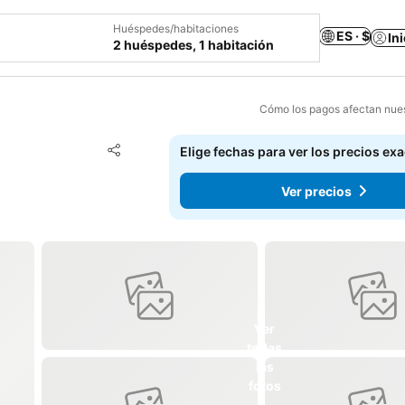
Huéspedes/habitaciones
ES · $
In
2 huéspedes, 1 habitación
Cómo los pagos afectan nues
Agregar a favoritos
Elige fechas para ver los precios ex
Compartir
Ver precios