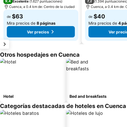
9,4
7,2
Excelente
(
1.627 puntuaciones
)
(
1.394 puntuaciones
Cuenca, a 0.4 km de: Centro de la ciudad
Cuenca, a 0.4 km de: C
$63
$40
de
de
Mira precios de
8 páginas
Mira precios de
4 pá
Ver precios
Ver preci
Otros hospedajes en Cuenca
Hotel
Bed and breakfasts
Categorías destacadas de hoteles en Cuenca