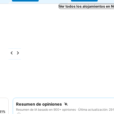
Ver todos los alojamientos en 
Resumen de opiniones
Resumen de IA basado en 900+ opiniones · Última actualización: 2
21
%