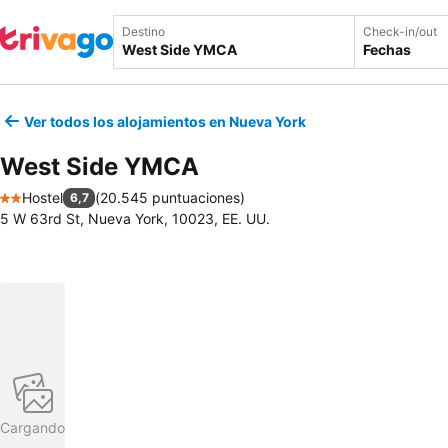
Destino
Check-in/out
Fechas
Ver todos los alojamientos en Nueva York
West Side YMCA
Hostel
(
20.545 puntuaciones
)
6,7
2 Estrellas
5 W 63rd St, Nueva York, 10023, EE. UU.
Cargando