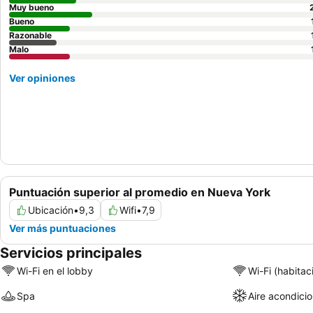
Muy bueno
Bueno
Razonable
Malo
Ver opiniones
Puntuación superior al promedio en Nueva York
Ubicación
•
9,3
Wifi
•
7,9
Ver más puntuaciones
Servicios principales
Wi-Fi en el lobby
Wi-Fi (habitac
Spa
Aire acondici