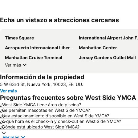
Echa un vistazo a atracciones cercanas
Times Square
International Airport John F. Ken
Aeropuerto Internacional Libertad de Newark
Manhattan Center
Manhattan Cruise Terminal
Jersey Gardens Outlet Mall
Ver más
Información de la propiedad
5 W 63rd St, Nueva York, 10023, EE. UU.
Ver más
Preguntas frecuentes sobre West Side YMCA
¿West Side YMCA tiene área de piscina?
¿Se permiten mascotas en West Side YMCA?
¿Hay estacionamiento disponible en West Side YMCA?
¿A qué hora es el check-in y check-out en West Side YMCA?
¿Dónde está ubicado West Side YMCA?
Ver más