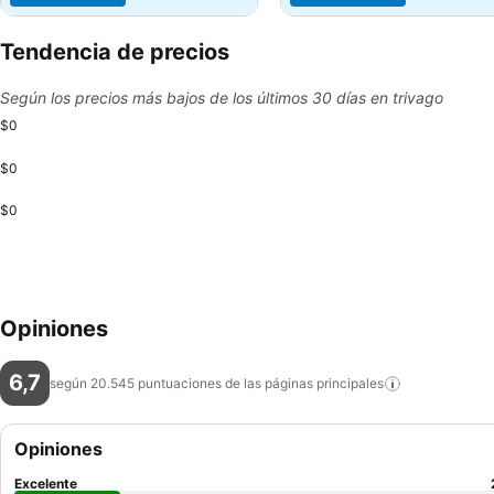
Tendencia de precios
Según los precios más bajos de los últimos 30 días en trivago
$0
$0
$0
Opiniones
6,7
según 20.545 puntuaciones de las páginas
principales
Opiniones
Excelente