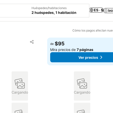
Huéspedes/habitaciones
ES · $
In
2 huéspedes, 1 habitación
Cómo los pagos afectan nues
Agregar a favoritos
$95
de
Compartir
Mira precios de
7 páginas
Ver precios
Cargando
Cargando