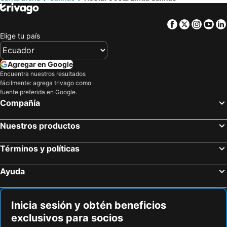
Facebook
Twitter
Insta
Yo
Elige tu país
Agregar en Google
Encuentra nuestros resultados
fácilmente: agrega trivago como
fuente preferida en Google.
Compañía
Nuestros productos
Términos y políticas
Ayuda
Inicia sesión y obtén beneficios
exclusivos para socios