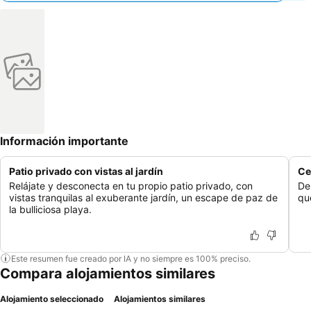
Información importante
Patio privado con vistas al jardín
Ce
Relájate y desconecta en tu propio patio privado, con
De
vistas tranquilas al exuberante jardín, un escape de paz de
qu
la bulliciosa playa.
Este resumen fue creado por IA y no siempre es 100% preciso.
Compara alojamientos similares
Alojamiento seleccionado
Alojamientos similares