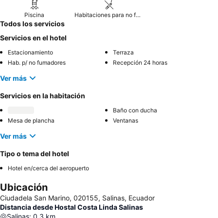
Piscina
Habitaciones para no fumadores
Todos los servicios
Servicios en el hotel
Estacionamiento
Terraza
Hab. p/ no fumadores
Recepción 24 horas
Ver más
Servicios en la habitación
Baño con ducha
Mesa de plancha
Ventanas
Ver más
Tipo o tema del hotel
Hotel en/cerca del aeropuerto
Ubicación
Ciudadela San Marino, 020155, Salinas, Ecuador
Distancia desde Hostal Costa Linda Salinas
Salinas
:
0.3
km