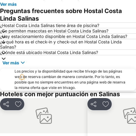
Ver más
Preguntas frecuentes sobre Hostal Costa
Linda Salinas
¿Hostal Costa Linda Salinas tiene área de piscina?
¿Se permiten mascotas en Hostal Costa Linda Salinas?
¿Hay estacionamiento disponible en Hostal Costa Linda Salinas?
¿A qué hora es el check-in y check-out en Hostal Costa Linda
Salinas?
¿Dónde está ubicado Hostal Costa Linda Salinas?
Ver más
Los precios y la disponibilidad que recibe trivago de las páginas
web de reserva cambian de manera constante. Por lo tanto, es
posible que no siempre encuentres en una página web de reserva
la misma oferta que viste en trivago.
Hoteles con mejor puntuación en Salinas
Compartir
Agregar a favoritos
Compartir
Agregar a fav