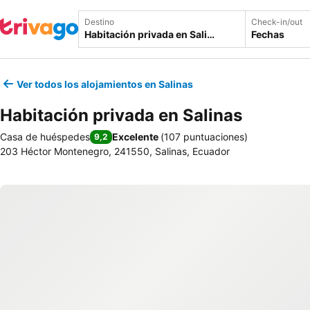
Destino
Check-in/out
Fechas
Ver todos los alojamientos en Salinas
Habitación privada en Salinas
Casa de huéspedes
Excelente
(
107 puntuaciones
)
9,2
203 Héctor Montenegro, 241550, Salinas, Ecuador