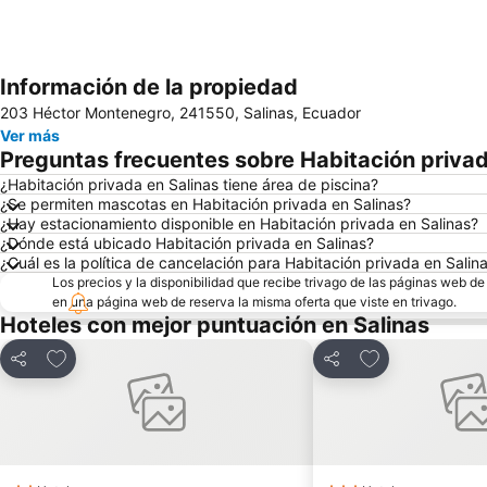
Información de la propiedad
203 Héctor Montenegro, 241550, Salinas, Ecuador
Ver más
Preguntas frecuentes sobre Habitación privad
¿Habitación privada en Salinas tiene área de piscina?
¿Se permiten mascotas en Habitación privada en Salinas?
¿Hay estacionamiento disponible en Habitación privada en Salinas?
¿Dónde está ubicado Habitación privada en Salinas?
¿Cuál es la política de cancelación para Habitación privada en Salin
Los precios y la disponibilidad que recibe trivago de las páginas web d
en una página web de reserva la misma oferta que viste en trivago.
Hoteles con mejor puntuación en Salinas
Agregar a favoritos
Agregar a favor
Compartir
Compartir