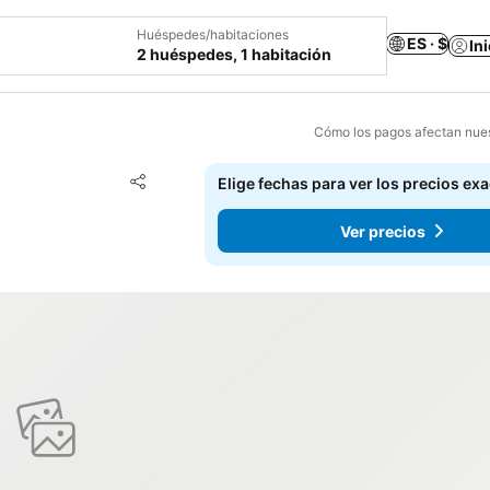
Huéspedes/habitaciones
ES · $
In
2 huéspedes, 1 habitación
Cómo los pagos afectan nues
Agregar a favoritos
Elige fechas para ver los precios ex
Compartir
Ver precios