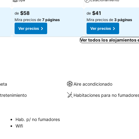
$58
$41
de
de
Mira precios de
7 páginas
Mira precios de
3 páginas
Ver precios
Ver precios
Ver todos los alojamientos 
neta
Aire acondicionado
ntretenimiento
Habitaciones para no fumadore
Hab. p/ no fumadores
Wifi