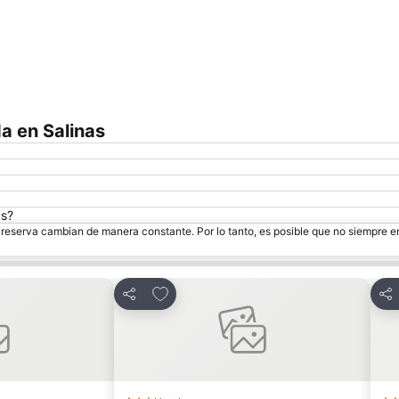
Ampliar mapa
a en Salinas
as?
e reserva cambian de manera constante. Por lo tanto, es posible que no siempre 
itos
Agregar a favoritos
Compartir
Com