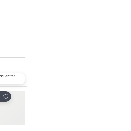
encuentres
Agregar a favoritos
Agregar a favoritos
partir
Compartir