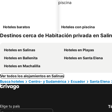
Hoteles baratos
Hoteles con piscina
Destinos cerca de Habitación privada en Sali
Hoteles en Salinas
Hoteles en Playas
Hoteles en Ballenita
Hoteles en Santa Elena
Hoteles en Machalilla
Ver todos los alojamientos en Salinas
Busca hoteles
Centro- y Sudamérica
Ecuador
Santa Elena
Elige tu país
Té