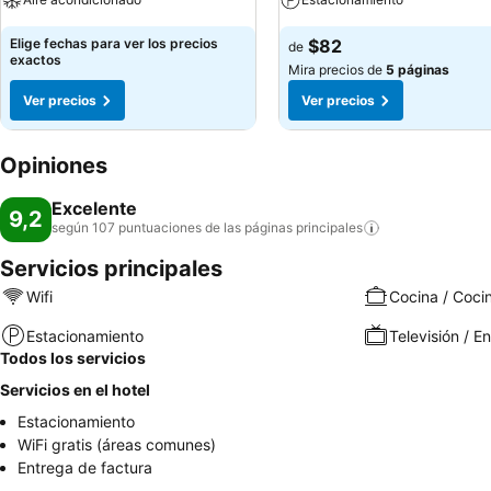
Elige fechas para ver los precios
$82
de
exactos
Mira precios de
5 páginas
Ver precios
Ver precios
Opiniones
Excelente
9,2
según 107 puntuaciones de las páginas
principales
Servicios principales
Wifi
Cocina / Coci
Estacionamiento
Televisión / E
Todos los servicios
Servicios en el hotel
Estacionamiento
WiFi gratis (áreas comunes)
Entrega de factura