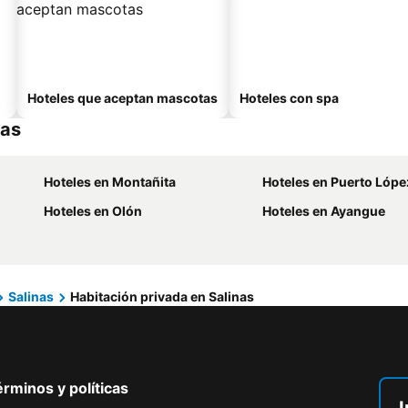
Hoteles que aceptan mascotas
Hoteles con spa
nas
Hoteles en Montañita
Hoteles en Puerto Lópe
Hoteles en Olón
Hoteles en Ayangue
Salinas
Habitación privada en Salinas
rminos y políticas
I