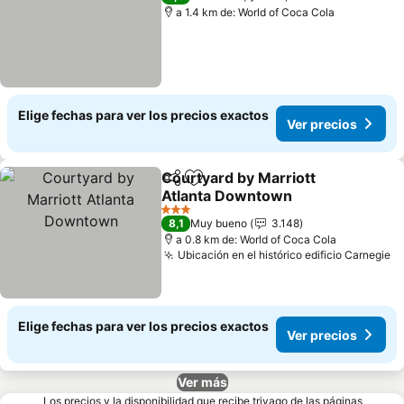
a 1.4 km de: World of Coca Cola
Elige fechas para ver los precios exactos
Ver precios
Courtyard by Marriott
Compartir
Agregar a favoritos
Atlanta Downtown
3 Estrellas
8,1
Muy bueno
3.148
a 0.8 km de: World of Coca Cola
Ubicación en el histórico edificio Carnegie
Elige fechas para ver los precios exactos
Ver precios
Ver más
Los precios y la disponibilidad que recibe trivago de las páginas