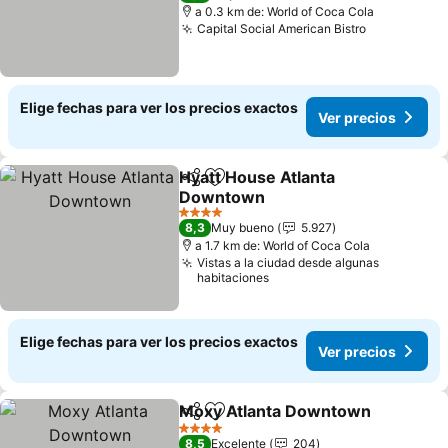
a 0.3 km de: World of Coca Cola
Capital Social American Bistro
Elige fechas para ver los precios exactos
Ver precios
Hyatt House Atlanta
Compartir
Agregar a favoritos
Downtown
4 Estrellas
8,3
Muy bueno
5.927
a 1.7 km de: World of Coca Cola
Vistas a la ciudad desde algunas
habitaciones
Elige fechas para ver los precios exactos
Ver precios
Moxy Atlanta Downtown
Compartir
Agregar a favoritos
4 Estrellas
8,5
Excelente
204