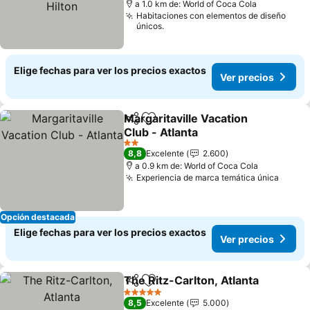
a 1.0 km de: World of Coca Cola
Habitaciones con elementos de diseño
únicos.
Elige fechas para ver los precios exactos
Ver precios
Margaritaville Vacation
Compartir
Agregar a favoritos
Club - Atlanta
2 Estrellas
8,8
Excelente
2.600
a 0.9 km de: World of Coca Cola
Experiencia de marca temática única
Opción destacada
Elige fechas para ver los precios exactos
Ver precios
The Ritz-Carlton, Atlanta
Compartir
Agregar a favoritos
5 Estrellas
8,5
Excelente
5.000