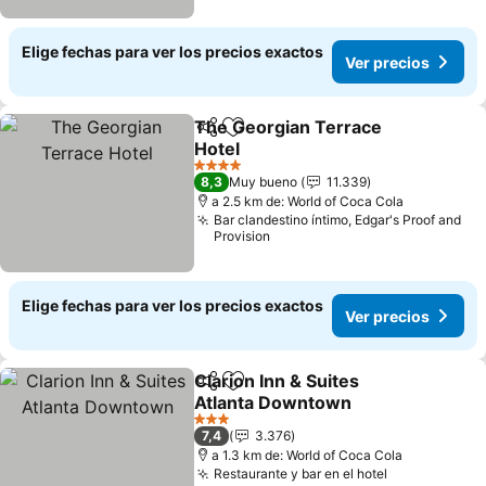
Elige fechas para ver los precios exactos
Ver precios
The Georgian Terrace
Compartir
Agregar a favoritos
Hotel
4 Estrellas
8,3
Muy bueno
11.339
a 2.5 km de: World of Coca Cola
Bar clandestino íntimo, Edgar's Proof and
Provision
Elige fechas para ver los precios exactos
Ver precios
Clarion Inn & Suites
Compartir
Agregar a favoritos
Atlanta Downtown
3 Estrellas
7,4
3.376
a 1.3 km de: World of Coca Cola
Restaurante y bar en el hotel