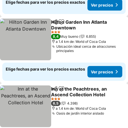
Elige fechas para ver los precios exactos
Ver precios
Hilton Garden Inn Atlanta
Compartir
Agregar a favoritos
Downtown
3 Estrellas
8,4
Muy bueno
6.855
a 1.4 km de: World of Coca Cola
Ubicación ideal cerca de atracciones
principales
Elige fechas para ver los precios exactos
Ver precios
Inn at the Peachtrees, an
Compartir
Agregar a favoritos
Ascend Collection Hotel
3 Estrellas
6,5
4.398
a 1.4 km de: World of Coca Cola
Oasis de jardín interior aislado