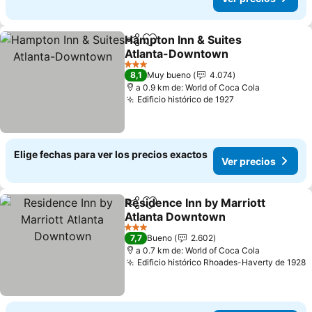
Hampton Inn & Suites
Compartir
Agregar a favoritos
Atlanta-Downtown
3 Estrellas
8,1
Muy bueno
4.074
a 0.9 km de: World of Coca Cola
Edificio histórico de 1927
Elige fechas para ver los precios exactos
Ver precios
Residence Inn by Marriott
Compartir
Agregar a favoritos
Atlanta Downtown
3 Estrellas
7,7
Bueno
2.602
a 0.7 km de: World of Coca Cola
Edificio histórico Rhoades-Haverty de 1928