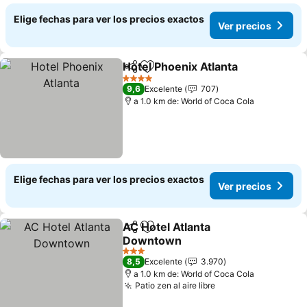
Elige fechas para ver los precios exactos
Ver precios
Hotel Phoenix Atlanta
Compartir
Agregar a favoritos
4 Estrellas
9,6
Excelente
707
a 1.0 km de: World of Coca Cola
Elige fechas para ver los precios exactos
Ver precios
AC Hotel Atlanta
Compartir
Agregar a favoritos
Downtown
3 Estrellas
8,5
Excelente
3.970
a 1.0 km de: World of Coca Cola
Patio zen al aire libre