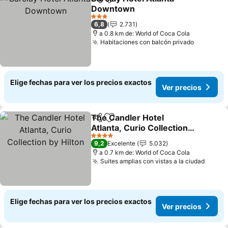
Compartir
Agregar a favoritos
Downtown
3 Estrellas
6,8
2.731
a 0.8 km de: World of Coca Cola
Habitaciones con balcón privado
Elige fechas para ver los precios exactos
Ver precios
The Candler Hotel
Compartir
Agregar a favoritos
Atlanta, Curio Collection
by Hilton
4 Estrellas
9,2
Excelente
5.032
a 0.7 km de: World of Coca Cola
Suites amplias con vistas a la ciudad
Elige fechas para ver los precios exactos
Ver precios