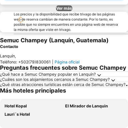
Ver más
Los precios y la disponibilidad que recibe trivago de las páginas
web de reserva cambian de manera constante. Por lo tanto, es
posible que no siempre encuentres en una página web de reserva
la misma oferta que viste en trivago.
Semuc Champey (Lanquín, Guatemala)
Contacto
Lanquín
,
Teléfono
:
+502(79)830061
|
Página oficial
Preguntas frecuentes sobre Semuc Champey
¿Qué hace a Semuc Champey popular en Lanquín?
¿Cuáles son los alojamientos cercanos a Semuc Champey?
¿Qué otras atracciones turísticas están cerca de Semuc Champey?
Más hoteles principales
Hotel Kopal
El Mirador de Lanquin
Lauri´s Hotel