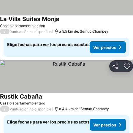
La Villa Suites Monja
Ver precios
Casa o apartamento entero
/
a 5.5 km de: Semuc Champey
Puntuación no disponible
Elige fechas para ver los precios exactos
Ver precios
Compartir
Ag
Rustik Cabaña
Ver precios
Casa o apartamento entero
/
a 4.4 km de: Semuc Champey
Puntuación no disponible
Elige fechas para ver los precios exactos
Ver precios