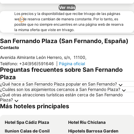
Ver más
Los precios y la disponibilidad que recibe trivago de las páginas
web de reserva cambian de manera constante. Por lo tanto, es
posible que no siempre encuentres en una página web de reserva
la misma oferta que viste en trivago.
San Fernando Plaza (San Fernando, España)
Contacto
Avenida Almirante León Herrero, s/n
,
11100
,
Teléfono
:
+34(956)591646
|
Página oficial
Preguntas frecuentes sobre San Fernando
Plaza
¿Qué hace a San Fernando Plaza popular en San Fernando?
¿Cuáles son los alojamientos cercanos a San Fernando Plaza?
¿Qué otras atracciones turísticas están cerca de San Fernando
Plaza?
Más hoteles principales
Hotel Spa Cádiz Plaza
Hotel Riu Chiclana
Ilunion Calas de Conil
Hipotels Barrosa Garden