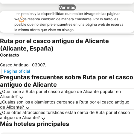
Ver más
Los precios y la disponibilidad que recibe trivago de las páginas
web de reserva cambian de manera constante. Por lo tanto, es
posible que no siempre encuentres en una página web de reserva
la misma oferta que viste en trivago.
Ruta por el casco antiguo de Alicante
(Alicante, España)
Contacto
Casco Antiguo
,
03007
,
|
Página oficial
Preguntas frecuentes sobre Ruta por el casco
antiguo de Alicante
¿Qué hace a Ruta por el casco antiguo de Alicante popular en
Alicante?
¿Cuáles son los alojamientos cercanos a Ruta por el casco antiguo
de Alicante?
¿Qué otras atracciones turísticas están cerca de Ruta por el casco
antiguo de Alicante?
Más hoteles principales