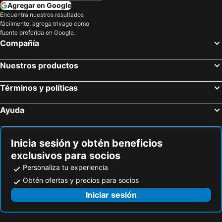
Agregar en Google
Chippewa Valley Regional Airport
Albertville Premium Outlets
Encuentra nuestros resultados
fácilmente: agrega trivago como
Sawyer County Airport
fuente preferida en Google.
Compañía
Nuestros productos
Términos y políticas
Ayuda
Inicia sesión y obtén beneficios
exclusivos para socios
Personaliza tu experiencia
Obtén ofertas y precios para socios
Iniciar sesión