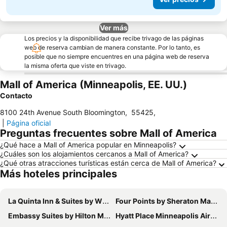
Ver más
Los precios y la disponibilidad que recibe trivago de las páginas
web de reserva cambian de manera constante. Por lo tanto, es
posible que no siempre encuentres en una página web de reserva
la misma oferta que viste en trivago.
Mall of America (Minneapolis, EE. UU.)
Contacto
8100 24th Avenue South Bloomington
,
55425
,
|
Página oficial
Preguntas frecuentes sobre Mall of America
¿Qué hace a Mall of America popular en Minneapolis?
¿Cuáles son los alojamientos cercanos a Mall of America?
¿Qué otras atracciones turísticas están cerca de Mall of America?
Más hoteles principales
La Quinta Inn & Suites by Wyndham Minneapolis-Minnetonka
Four Points by Sheraton Mall of America Minneapolis Airport
Embassy Suites by Hilton Minneapolis Airport
Hyatt Place Minneapolis Airport-South