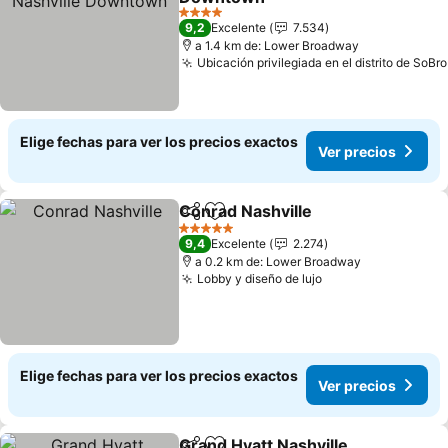
4 Estrellas
9,2
Excelente
7.534
a 1.4 km de: Lower Broadway
Ubicación privilegiada en el distrito de SoBro
Elige fechas para ver los precios exactos
Ver precios
Conrad Nashville
Compartir
Agregar a favoritos
5 Estrellas
9,4
Excelente
2.274
a 0.2 km de: Lower Broadway
Lobby y diseño de lujo
Elige fechas para ver los precios exactos
Ver precios
Grand Hyatt Nashville