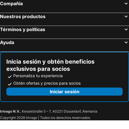
Compañía
Tennessee State Capitol
Nashville Music City Duck Tours
Fort Nashborough
Nuestros productos
Términos y políticas
Ayuda
Inicia sesión y obtén beneficios
exclusivos para socios
Personaliza tu experiencia
Obtén ofertas y precios para socios
Iniciar sesión
trivago N.V.
, Kesselstraße 5 – 7, 40221 Düsseldorf, Alemania
Copyright 2026 trivago | Todos los derechos reservados.