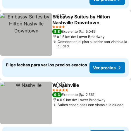
Embassy Suites by Hilton
Compartir
Agregar a favoritos
Nashville Downtown
4 Estrellas
8,8
Excelente
5.045
a 1.5 km de: Lower Broadway
Comedor en el piso superior con vistas a la
ciudad.
Elige fechas para ver los precios exactos
Ver precios
W Nashville
Compartir
Agregar a favoritos
5 Estrellas
9,3
Excelente
2.561
a 0.9 km de: Lower Broadway
Suites espaciosas con vistas a la ciudad