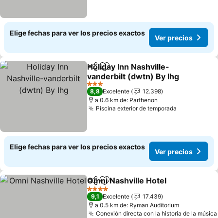
Elige fechas para ver los precios exactos
Ver precios
Holiday Inn Nashville-
Compartir
Agregar a favoritos
vanderbilt (dwtn) By Ihg
3 Estrellas
8,8
Excelente
12.398
a 0.6 km de: Parthenon
Piscina exterior de temporada
Elige fechas para ver los precios exactos
Ver precios
Omni Nashville Hotel
Compartir
Agregar a favoritos
4 Estrellas
9,1
Excelente
17.439
a 0.5 km de: Ryman Auditorium
Conexión directa con la historia de la música