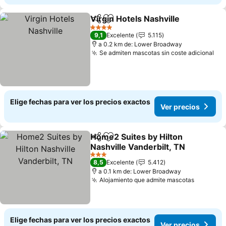
Virgin Hotels Nashville
Compartir
Agregar a favoritos
4 Estrellas
9,1
Excelente
5.115
a 0.2 km de: Lower Broadway
Se admiten mascotas sin coste adicional
Elige fechas para ver los precios exactos
Ver precios
Home2 Suites by Hilton
Compartir
Agregar a favoritos
Nashville Vanderbilt, TN
3 Estrellas
8,5
Excelente
5.412
a 0.1 km de: Lower Broadway
Alojamiento que admite mascotas
Elige fechas para ver los precios exactos
Ver precios