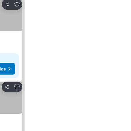
Agregar a favoritos
Compartir
ios
Agregar a favoritos
Compartir