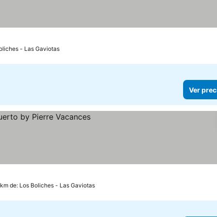
oliches - Las Gaviotas
Ver prec
ios
9 km de: Los Boliches - Las Gaviotas