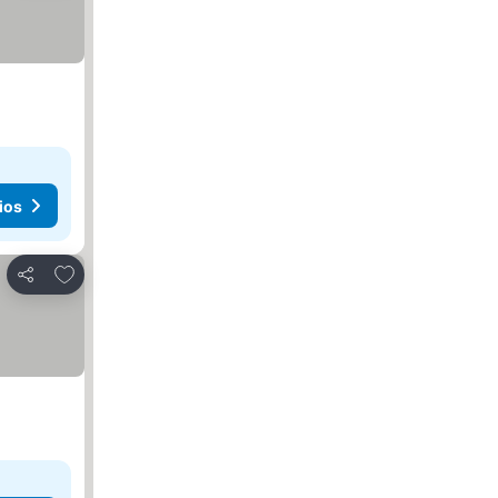
ios
Agregar a favoritos
Compartir