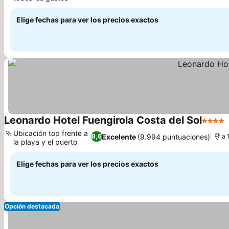
Ver precios
Elige fechas para ver los precios exactos
Leonardo Hotel Fuengirola Costa del Sol
4 Estre
Ubicación top frente a
Excelente
(9.994 puntuaciones)
8,6
a 
la playa y el puerto
Ver precios
Elige fechas para ver los precios exactos
Opción destacada