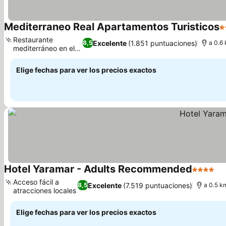
Mediterraneo Real Apartamentos Turisticos
4
Restaurante
Excelente
(1.851 puntuaciones)
8,5
a 0.6
mediterráneo en el
Ver precios
hotel
Elige fechas para ver los precios exactos
Hotel Yaramar - Adults Recommended
4 Estrell
Ve
Acceso fácil a
Excelente
(7.519 puntuaciones)
8,5
a 0.5 k
atracciones locales
Ver precios
Elige fechas para ver los precios exactos