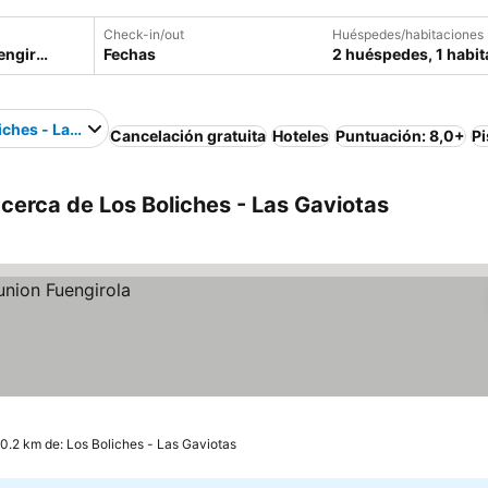
Check-in/out
Huéspedes/habitaciones
Fechas
2 huéspedes, 1 habit
iches - Las Gaviotas
Cancelación gratuita
Hoteles
Puntuación: 8,0+
Pi
 cerca de Los Boliches - Las Gaviotas
 0.2 km de: Los Boliches - Las Gaviotas