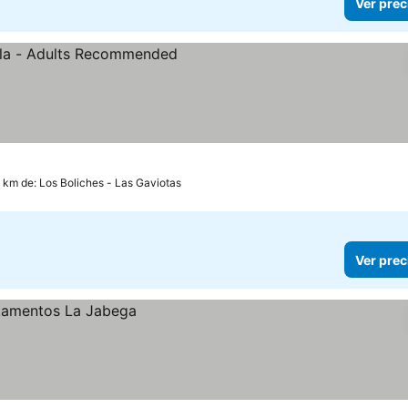
Ver prec
precios
7 km de: Los Boliches - Las Gaviotas
Ver prec