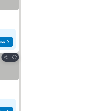
ios
Agregar a favoritos
Compartir