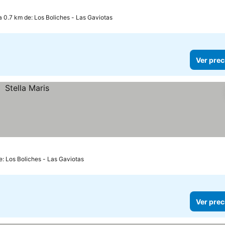
a 0.7 km de: Los Boliches - Las Gaviotas
Ver prec
e: Los Boliches - Las Gaviotas
Ver prec