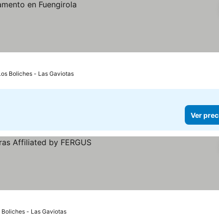
Los Boliches - Las Gaviotas
Ver prec
ecios
s Boliches - Las Gaviotas