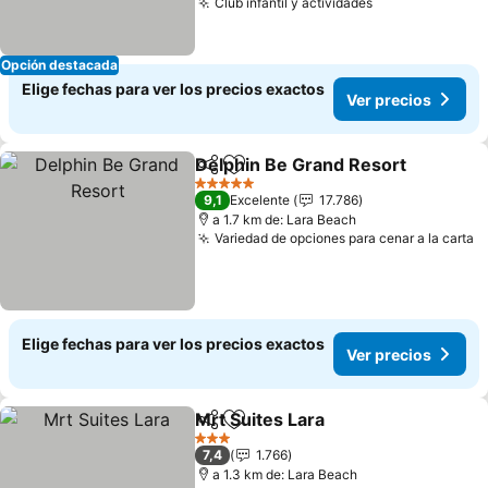
Club infantil y actividades
Opción destacada
Elige fechas para ver los precios exactos
Ver precios
Delphin Be Grand Resort
Compartir
Agregar a favoritos
5 Estrellas
9,1
Excelente
17.786
a 1.7 km de: Lara Beach
Variedad de opciones para cenar a la carta
Elige fechas para ver los precios exactos
Ver precios
Mrt Suites Lara
Compartir
Agregar a favoritos
3 Estrellas
7,4
1.766
a 1.3 km de: Lara Beach