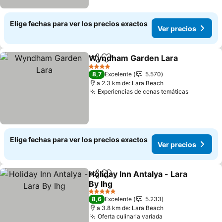
Elige fechas para ver los precios exactos
Ver precios
Wyndham Garden Lara
Compartir
Agregar a favoritos
4 Estrellas
8,7
Excelente
5.570
a 2.3 km de: Lara Beach
Experiencias de cenas temáticas
Elige fechas para ver los precios exactos
Ver precios
Holiday Inn Antalya - Lara
Compartir
Agregar a favoritos
By Ihg
5 Estrellas
8,6
Excelente
5.233
a 3.8 km de: Lara Beach
Oferta culinaria variada