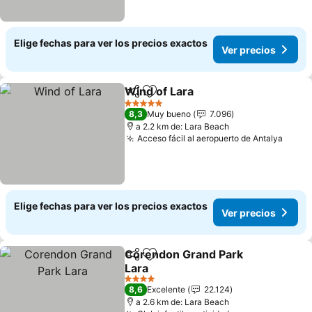
Elige fechas para ver los precios exactos
Ver precios
Wind of Lara
Compartir
Agregar a favoritos
5 Estrellas
8,3
Muy bueno
7.096
a 2.2 km de: Lara Beach
Acceso fácil al aeropuerto de Antalya
Elige fechas para ver los precios exactos
Ver precios
Corendon Grand Park
Compartir
Agregar a favoritos
Lara
4 Estrellas
8,6
Excelente
22.124
a 2.6 km de: Lara Beach