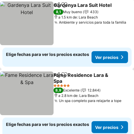
Gardenya Lara Suit Hotel
Compartir
Agregar a favoritos
8,1
Muy bueno
433
a 1.5 km de: Lara Beach
Ambiente y servicios para toda la familia
Elige fechas para ver los precios exactos
Ver precios
Fame Residence Lara &
Compartir
Agregar a favoritos
Spa
5 Estrellas
8,9
Excelente
12.844
a 2.8 km de: Lara Beach
Un spa completo para relajarte a tope
Elige fechas para ver los precios exactos
Ver precios