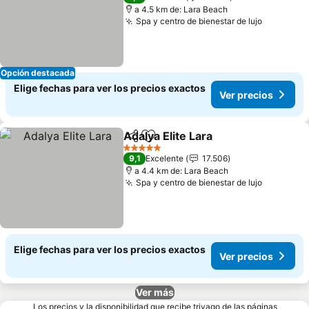
a 4.5 km de: Lara Beach
Spa y centro de bienestar de lujo
Opción destacada
Elige fechas para ver los precios exactos
Ver precios
Adalya Elite Lara
Compartir
Agregar a favoritos
5 Estrellas
9,1
Excelente
17.506
a 4.4 km de: Lara Beach
Spa y centro de bienestar de lujo
Elige fechas para ver los precios exactos
Ver precios
Ver más
Los precios y la disponibilidad que recibe trivago de las páginas