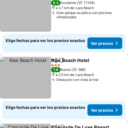
5 Estrellas
9,3
Excelente
17.164
a 2.7 km de: Lara Beach
Gran parque acuático con piscinas
climatizadas
Elige fechas para ver los precios exactos
Ver precios
Raw Beach Hotel
Compartir
Agregar a favoritos
3 Estrellas
7,8
Bueno
586
a 2.5 km de: Lara Beach
Desayuno con vista al mar
Elige fechas para ver los precios exactos
Ver precios
Concorde De Luxe Resort