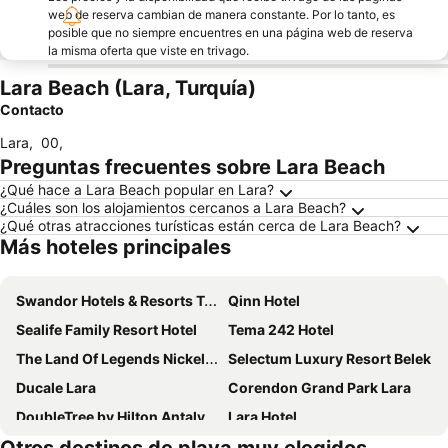
web de reserva cambian de manera constante. Por lo tanto, es
posible que no siempre encuentres en una página web de reserva
la misma oferta que viste en trivago.
Lara Beach (Lara, Turquía)
Contacto
Lara
,
00
,
Preguntas frecuentes sobre Lara Beach
¿Qué hace a Lara Beach popular en Lara?
¿Cuáles son los alojamientos cercanos a Lara Beach?
¿Qué otras atracciones turísticas están cerca de Lara Beach?
Más hoteles principales
Swandor Hotels & Resorts Topkapi Palace
Qinn Hotel
Sealife Family Resort Hotel
Tema 242 Hotel
The Land Of Legends Nickelodeon Hotel Antalya
Selectum Luxury Resort Belek
Ducale Lara
Corendon Grand Park Lara
DoubleTree by Hilton Antalya City Centre
Lara Hotel
Crowne Plaza Antalya by IHG
Hotella Resort Hotel