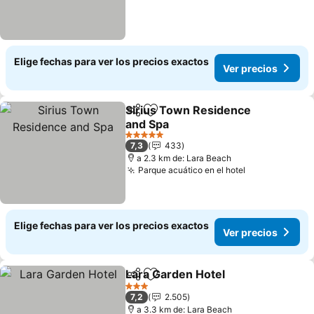
Elige fechas para ver los precios exactos
Ver precios
Sirius Town Residence
Compartir
Agregar a favoritos
and Spa
5 Estrellas
7,3
433
a 2.3 km de: Lara Beach
Parque acuático en el hotel
Elige fechas para ver los precios exactos
Ver precios
Lara Garden Hotel
Compartir
Agregar a favoritos
3 Estrellas
7,2
2.505
a 3.3 km de: Lara Beach