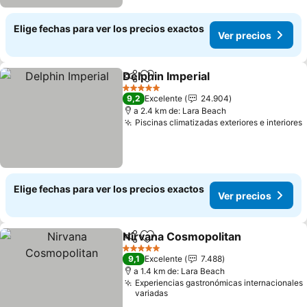
Elige fechas para ver los precios exactos
Ver precios
Delphin Imperial
Compartir
Agregar a favoritos
5 Estrellas
9,2
Excelente
24.904
a 2.4 km de: Lara Beach
Piscinas climatizadas exteriores e interiores
Elige fechas para ver los precios exactos
Ver precios
Nirvana Cosmopolitan
Compartir
Agregar a favoritos
5 Estrellas
9,1
Excelente
7.488
a 1.4 km de: Lara Beach
Experiencias gastronómicas internacionales
variadas