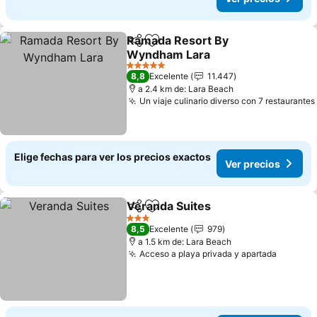
Ramada Resort By
Compartir
Agregar a favoritos
Wyndham Lara
5 Estrellas
8,8
Excelente
11.447
a 2.4 km de: Lara Beach
Un viaje culinario diverso con 7 restaurantes
Elige fechas para ver los precios exactos
Ver precios
Veranda Suites
Compartir
Agregar a favoritos
3 Estrellas
8,5
Excelente
979
a 1.5 km de: Lara Beach
Acceso a playa privada y apartada