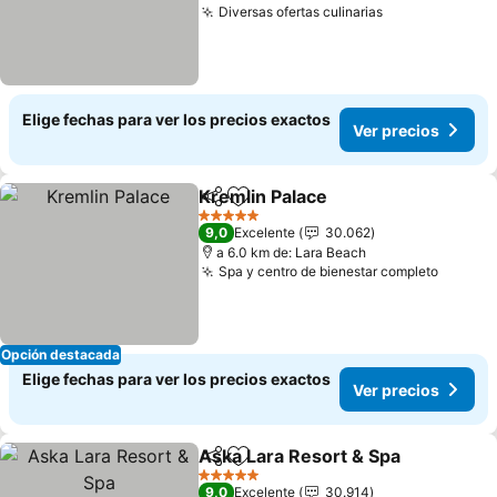
Diversas ofertas culinarias
Elige fechas para ver los precios exactos
Ver precios
Kremlin Palace
Compartir
Agregar a favoritos
5 Estrellas
9,0
Excelente
30.062
a 6.0 km de: Lara Beach
Spa y centro de bienestar completo
Opción destacada
Elige fechas para ver los precios exactos
Ver precios
Aska Lara Resort & Spa
Compartir
Agregar a favoritos
5 Estrellas
9,0
Excelente
30.914