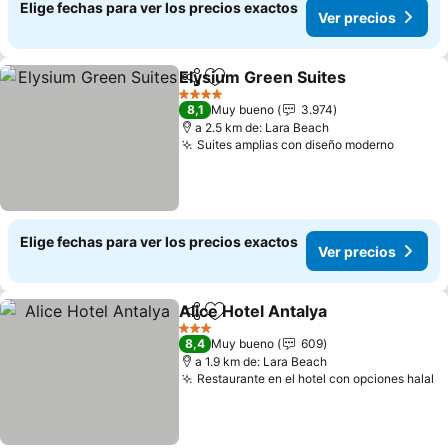
Elige fechas para ver los precios exactos
Ver precios
Elysium Green Suites
Compartir
Agregar a favoritos
4 Estrellas
8,1
Muy bueno
3.974
a 2.5 km de: Lara Beach
Suites amplias con diseño moderno
Elige fechas para ver los precios exactos
Ver precios
Alice Hotel Antalya
Compartir
Agregar a favoritos
3 Estrellas
8,4
Muy bueno
609
a 1.9 km de: Lara Beach
Restaurante en el hotel con opciones halal