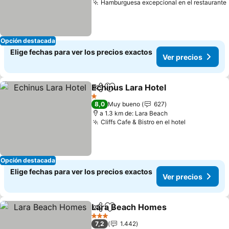
Hamburguesa excepcional en el restaurante
Opción destacada
Elige fechas para ver los precios exactos
Ver precios
Echinus Lara Hotel
Compartir
Agregar a favoritos
1 Estrellas
8,0
Muy bueno
627
a 1.3 km de: Lara Beach
Cliffs Cafe & Bistro en el hotel
Opción destacada
Elige fechas para ver los precios exactos
Ver precios
Lara Beach Homes
Compartir
Agregar a favoritos
3 Estrellas
7,2
1.442