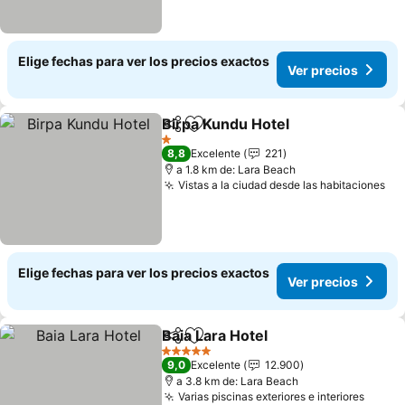
Elige fechas para ver los precios exactos
Ver precios
Birpa Kundu Hotel
Compartir
Agregar a favoritos
1 Estrellas
8,8
Excelente
221
a 1.8 km de: Lara Beach
Vistas a la ciudad desde las habitaciones
Elige fechas para ver los precios exactos
Ver precios
Baia Lara Hotel
Compartir
Agregar a favoritos
5 Estrellas
9,0
Excelente
12.900
a 3.8 km de: Lara Beach
Varias piscinas exteriores e interiores