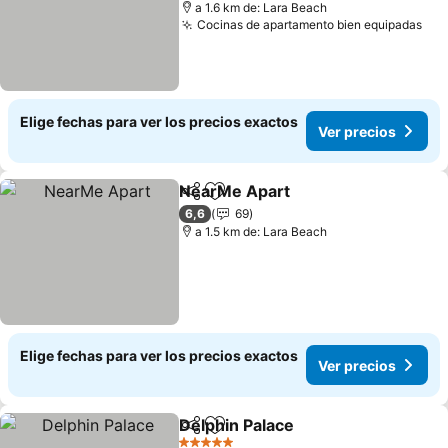
a 1.6 km de: Lara Beach
Cocinas de apartamento bien equipadas
Elige fechas para ver los precios exactos
Ver precios
NearMe Apart
Compartir
Agregar a favoritos
6,6
69
a 1.5 km de: Lara Beach
Elige fechas para ver los precios exactos
Ver precios
Delphin Palace
Compartir
Agregar a favoritos