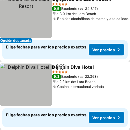
Compartir
Agregar a favoritos
5 Estrellas
9,5
Excelente
34.317
a 3.0 km de: Lara Beach
Bebidas alcohólicas de marca y alta calidad.
Opción destacada
Elige fechas para ver los precios exactos
Ver precios
Delphin Diva Hotel
Compartir
Agregar a favoritos
5 Estrellas
9,3
Excelente
22.363
a 2.2 km de: Lara Beach
Cocina internacional variada
Elige fechas para ver los precios exactos
Ver precios