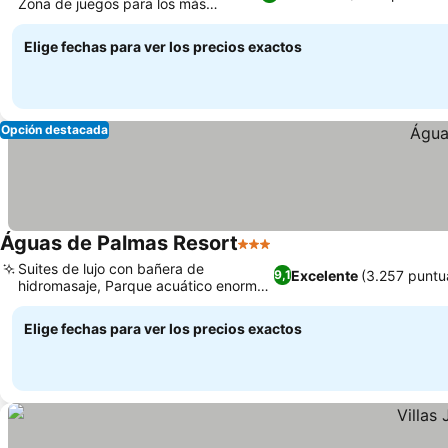
Zona de juegos para los más
pequeños
Elige fechas para ver los precios exactos
Opción destacada
Águas de Palmas Resort
3 Estrellas
Suites de lujo con bañera de
Excelente
(3.257 puntu
9,1
hidromasaje, Parque acuático enorme
con 17 piscinas
Elige fechas para ver los precios exactos