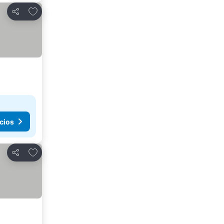
Agregar a favoritos
Compartir
cios
Agregar a favoritos
Compartir