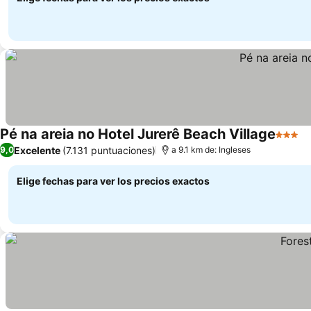
Pé na areia no Hotel Jurerê Beach Village
3 Estre
Excelente
(7.131 puntuaciones)
9,0
a 9.1 km de: Ingleses
Elige fechas para ver los precios exactos