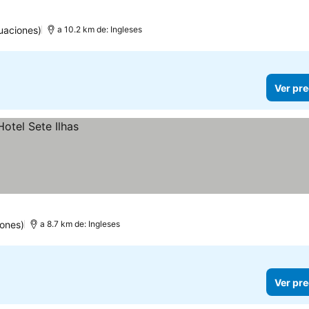
ellas
uaciones)
a 10.2 km de: Ingleses
Ver pre
ones)
a 8.7 km de: Ingleses
Ver pre