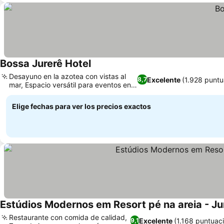
Bossa Jurerê Hotel
Desayuno en la azotea con vistas al
Excelente
(1.928 puntu
8,7
mar, Espacio versátil para eventos en
la azotea
Elige fechas para ver los precios exactos
Estúdios Modernos em Resort pé na areia - Ju
Restaurante con comida de calidad,
Excelente
(1.168 puntuac
9,1