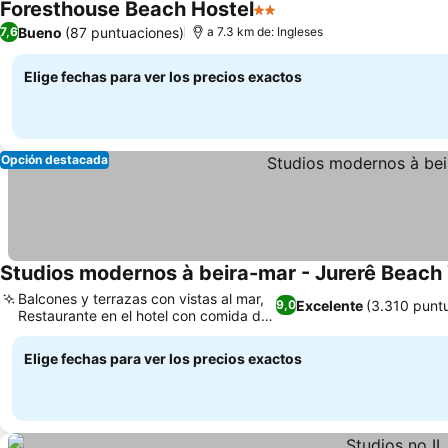
Foresthouse Beach Hostel
2 Estrellas
Bueno
(87 puntuaciones)
7,6
a 7.3 km de: Ingleses
Elige fechas para ver los precios exactos
Opción destacada
Studios modernos à beira-mar - Jurerê Beach
Balcones y terrazas con vistas al mar,
Excelente
(3.310 punt
9,0
Restaurante en el hotel con comida de
calidad
Elige fechas para ver los precios exactos