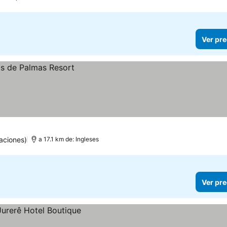
Ver pre
aciones)
a 17.1 km de: Ingleses
Ver pre