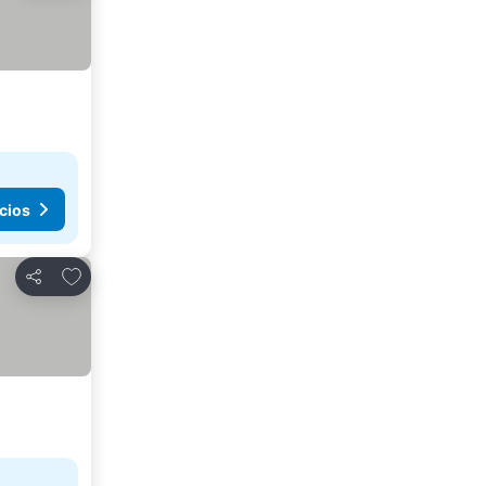
cios
Agregar a favoritos
Compartir