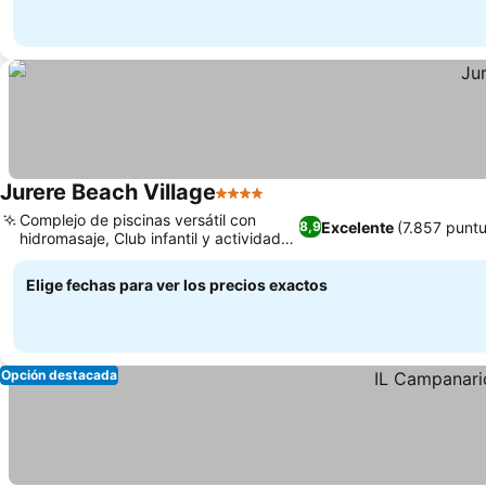
Jurere Beach Village
4 Estrellas
Complejo de piscinas versátil con
Excelente
(7.857 punt
8,9
hidromasaje, Club infantil y actividades
dedicadas
Elige fechas para ver los precios exactos
Opción destacada