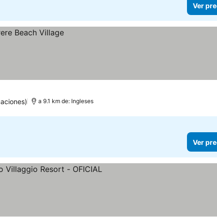
Ver pre
uaciones)
a 9.1 km de: Ingleses
Ver pre