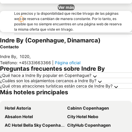
Ver más
Los precios y la disponibilidad que recibe trivago de las páginas
web de reserva cambian de manera constante. Por lo tanto, es
posible que no siempre encuentres en una página web de reserva
la misma oferta que viste en trivago.
Indre By (Copenhague, Dinamarca)
Contacto
Indre By
,
1020
,
Teléfono
:
+45(33)663366
|
Página oficial
Preguntas frecuentes sobre Indre By
¿Qué hace a Indre By popular en Copenhague?
¿Cuáles son los alojamientos cercanos a Indre By?
¿Qué otras atracciones turísticas están cerca de Indre By?
Más hoteles principales
Hotel Astoria
Cabinn Copenhagen
Absalon Hotel
City Hotel Nebo
AC Hotel Bella Sky Copenhagen
CityHub Copenhagen