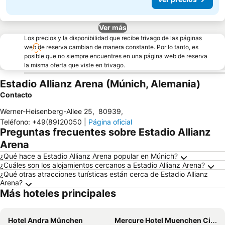
Ver más
Los precios y la disponibilidad que recibe trivago de las páginas
web de reserva cambian de manera constante. Por lo tanto, es
posible que no siempre encuentres en una página web de reserva
la misma oferta que viste en trivago.
Estadio Allianz Arena (Múnich, Alemania)
Contacto
Werner-Heisenberg-Allee 25
,
80939
,
Teléfono
:
+49(89)20050
|
Página oficial
Preguntas frecuentes sobre Estadio Allianz
Arena
¿Qué hace a Estadio Allianz Arena popular en Múnich?
¿Cuáles son los alojamientos cercanos a Estadio Allianz Arena?
¿Qué otras atracciones turísticas están cerca de Estadio Allianz
Arena?
Más hoteles principales
Hotel Andra München
Mercure Hotel Muenchen City Center