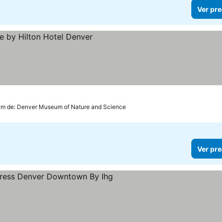
Ver pre
km de: Denver Museum of Nature and Science
Ver pre