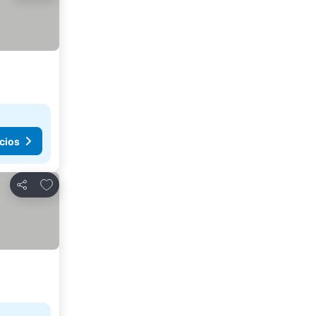
cios
Agregar a favoritos
Compartir