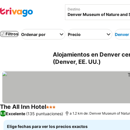
Destino
Filtros
Ordenar por
Precio
Denver
Alojamientos en Denver ce
(Denver, EE. UU.)
The All Inn Hotel
3 Estrellas
Excelente
(135 puntuaciones)
9,8
a 1.2 km de: Denver Museum of Natu
Elige fechas para ver los precios exactos