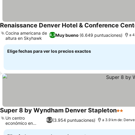
Renaissance Denver Hotel & Conference Cent
Cocina americana de
Muy bueno
(6.649 puntuaciones)
8,3
a 4
altura en Skyhawk
Elige fechas para ver los precios exactos
Super 8 by Wyndham Denver Stapleton
2 Estrel
Un centro
(3.954 puntuaciones)
6,2
a 3.9 km de: Denv
económico en
Denver