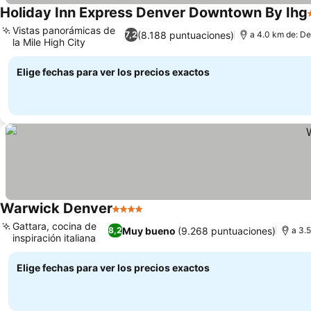
Holiday Inn Express Denver Downtown By Ihg
Vistas panorámicas de
(8.188 puntuaciones)
7,2
a 4.0 km de: D
la Mile High City
Elige fechas para ver los precios exactos
Warwick Denver
4 Estrellas
Gattara, cocina de
Muy bueno
(9.268 puntuaciones)
8,2
a 3.
inspiración italiana
Elige fechas para ver los precios exactos