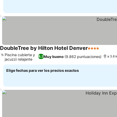
DoubleTree by Hilton Hotel Denver
4 Estrellas
Piscina cubierta y
Muy bueno
(9.862 puntuaciones)
8,2
a 3.6 
jacuzzi relajante
Elige fechas para ver los precios exactos