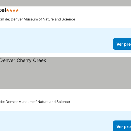
tel
4 Estrellas
 km de: Denver Museum of Nature and Science
Ver pre
 de: Denver Museum of Nature and Science
Ver pre