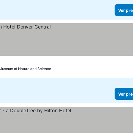
Ver pre
 Museum of Nature and Science
Ver pre