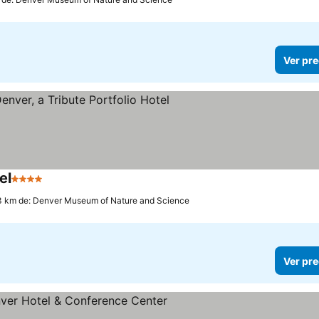
Ver pre
el
4 Estrellas
3 km de: Denver Museum of Nature and Science
Ver pre