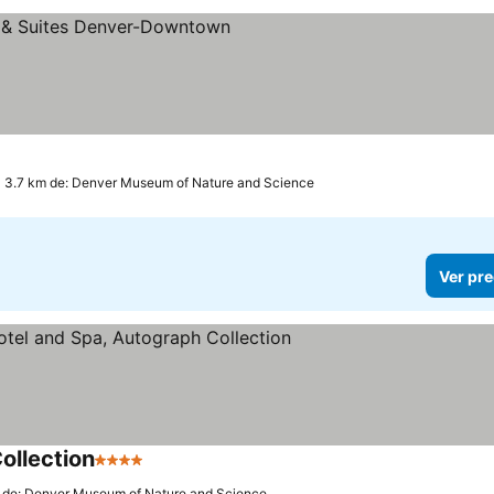
ellas
 3.7 km de: Denver Museum of Nature and Science
Ver pre
ollection
4 Estrellas
 de: Denver Museum of Nature and Science