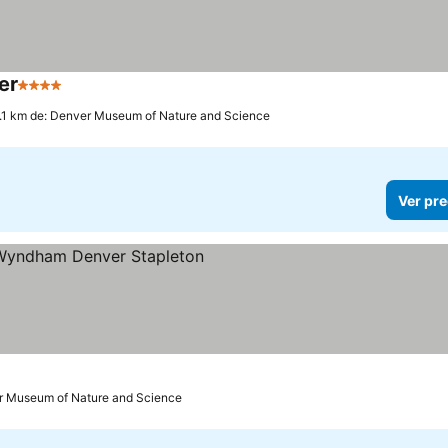
er
4 Estrellas
.1 km de: Denver Museum of Nature and Science
Ver pre
las
er Museum of Nature and Science