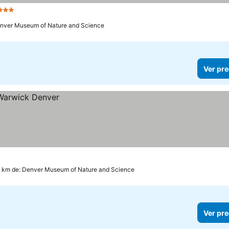
3 Estrellas
enver Museum of Nature and Science
Ver pre
5 km de: Denver Museum of Nature and Science
Ver pre