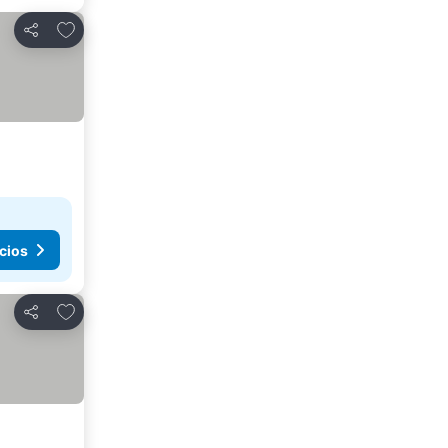
Agregar a favoritos
Compartir
cios
Agregar a favoritos
Compartir