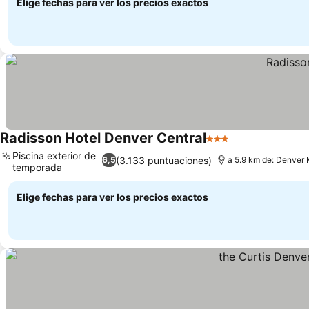
Elige fechas para ver los precios exactos
Radisson Hotel Denver Central
3 Estrellas
Piscina exterior de
(3.133 puntuaciones)
6,5
a 5.9 km de: Denver
temporada
Elige fechas para ver los precios exactos