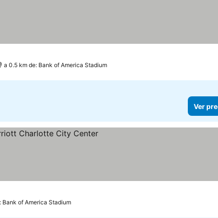
a 0.5 km de: Bank of America Stadium
Ver pre
s
e: Bank of America Stadium