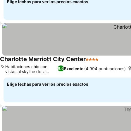
Elige fechas para ver los precios exactos
Charlotte Marriott City Center
4 Estrellas
Habitaciones chic con
Excelente
(4.994 puntuaciones)
8,6
vistas al skyline de la
ciudad
Elige fechas para ver los precios exactos