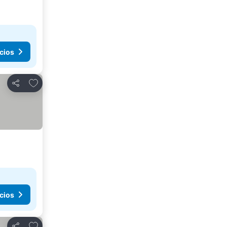
cios
Agregar a favoritos
Compartir
cios
Agregar a favoritos