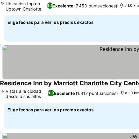
Ubicación top en
Excelente
(7.450 puntuaciones)
9,1
a 1.0 km
Uptown Charlotte
Elige fechas para ver los precios exactos
Residence Inn by Marriott Charlotte City Cent
Vistas a la ciudad
Excelente
(1.817 puntuaciones)
9,0
a 1.0 k
desde pisos altos
Elige fechas para ver los precios exactos