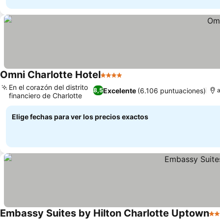
Omni Charlotte Hotel
4 Estrellas
En el corazón del distrito
Excelente
(6.106 puntuaciones)
8,5
a
financiero de Charlotte
Elige fechas para ver los precios exactos
Embassy Suites by Hilton Charlotte Uptown
4 E