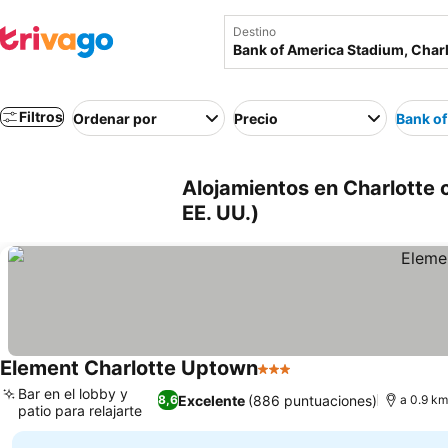
Destino
Filtros
Ordenar por
Precio
Bank of
Alojamientos en Charlotte 
EE. UU.)
Element Charlotte Uptown
3 Estrellas
Bar en el lobby y
Excelente
(886 puntuaciones)
8,6
a 0.9 km
patio para relajarte