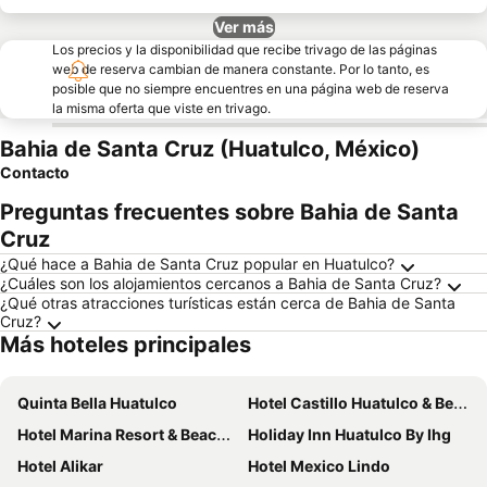
Ver más
Los precios y la disponibilidad que recibe trivago de las páginas
web de reserva cambian de manera constante. Por lo tanto, es
posible que no siempre encuentres en una página web de reserva
la misma oferta que viste en trivago.
Bahia de Santa Cruz (Huatulco, México)
Contacto
Preguntas frecuentes sobre Bahia de Santa
Cruz
¿Qué hace a Bahia de Santa Cruz popular en Huatulco?
¿Cuáles son los alojamientos cercanos a Bahia de Santa Cruz?
¿Qué otras atracciones turísticas están cerca de Bahia de Santa
Cruz?
Más hoteles principales
Quinta Bella Huatulco
Hotel Castillo Huatulco & Beach Club
Hotel Marina Resort & Beach Club Huatulco
Holiday Inn Huatulco By Ihg
Hotel Alikar
Hotel Mexico Lindo