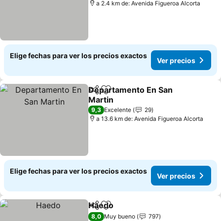
a 2.4 km de: Avenida Figueroa Alcorta
Elige fechas para ver los precios exactos
Ver precios
Departamento En San
Compartir
Agregar a favoritos
Martin
Ver precios
9,3
Excelente
29
a 13.6 km de: Avenida Figueroa Alcorta
Elige fechas para ver los precios exactos
Ver precios
Haedo
Compartir
Agregar a favoritos
Ver precios
8,0
Muy bueno
797