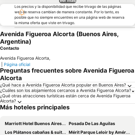
Ver más
Los precios y la disponibilidad que recibe trivago de las páginas
web de reserva cambian de manera constante. Por lo tanto, es
posible que no siempre encuentres en una página web de reserva
la misma oferta que viste en trivago.
Avenida Figueroa Alcorta (Buenos Aires,
Argentina)
Contacto
Avenida Figueroa Alcorta
,
|
Página oficial
Preguntas frecuentes sobre Avenida Figueroa
Alcorta
¿Qué hace a Avenida Figueroa Alcorta popular en Buenos Aires?
¿Cuáles son los alojamientos cercanos a Avenida Figueroa Alcorta?
¿Qué otras atracciones turísticas están cerca de Avenida Figueroa
Alcorta?
Más hoteles principales
Marriott Hotel Buenos Aires Ezeiza Airport
Posada De Las Aguilas
Los Plátanos cabañas & suites
Mérit Parque Leloir by Amérian