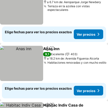
a 6.7 km de: Aeroparque Jorge Newbery
Terraza en la azotea con vistas
espectaculares
Elige fechas para ver los precios exactos
Ver precios
Anas inn
Compartir
Agregar a favoritos
Ver precios
9,1
Excelente
403
a 18.2 km de: Avenida Figueroa Alcorta
Habitaciones renovadas y con mucho estilo
Elige fechas para ver los precios exactos
Ver precios
Habitac Indiv Casa de
Compartir
Agregar a favoritos