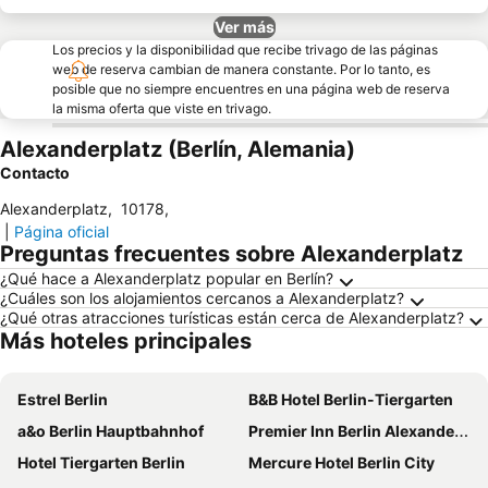
Ver más
Los precios y la disponibilidad que recibe trivago de las páginas
web de reserva cambian de manera constante. Por lo tanto, es
posible que no siempre encuentres en una página web de reserva
la misma oferta que viste en trivago.
Alexanderplatz (Berlín, Alemania)
Contacto
Alexanderplatz
,
10178
,
|
Página oficial
Preguntas frecuentes sobre Alexanderplatz
¿Qué hace a Alexanderplatz popular en Berlín?
¿Cuáles son los alojamientos cercanos a Alexanderplatz?
¿Qué otras atracciones turísticas están cerca de Alexanderplatz?
Más hoteles principales
Estrel Berlin
B&B Hotel Berlin-Tiergarten
a&o Berlin Hauptbahnhof
Premier Inn Berlin Alexanderplatz hotel
Hotel Tiergarten Berlin
Mercure Hotel Berlin City