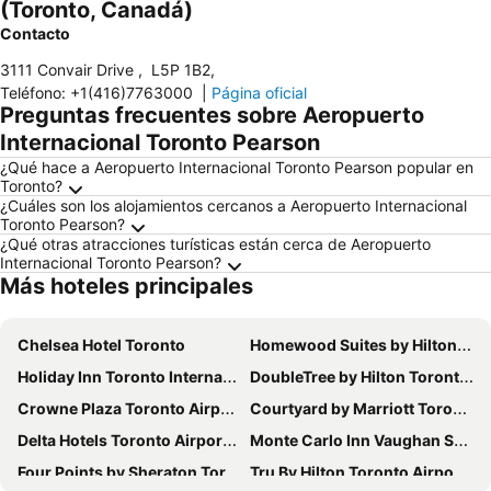
(Toronto, Canadá)
Contacto
3111 Convair Drive
,
L5P 1B2
,
Teléfono
:
+1(416)7763000
|
Página oficial
Preguntas frecuentes sobre Aeropuerto
Internacional Toronto Pearson
¿Qué hace a Aeropuerto Internacional Toronto Pearson popular en
Toronto?
¿Cuáles son los alojamientos cercanos a Aeropuerto Internacional
Toronto Pearson?
¿Qué otras atracciones turísticas están cerca de Aeropuerto
Internacional Toronto Pearson?
Más hoteles principales
Chelsea Hotel Toronto
Homewood Suites by Hilton Toronto Airport Corporate Centre
Holiday Inn Toronto International Airport By Ihg
DoubleTree by Hilton Toronto Downtown
Crowne Plaza Toronto Airport by IHG
Courtyard by Marriott Toronto Downtown
Delta Hotels Toronto Airport & Conference Centre
Monte Carlo Inn Vaughan Suites
Four Points by Sheraton Toronto Mississauga
Tru By Hilton Toronto Airport West