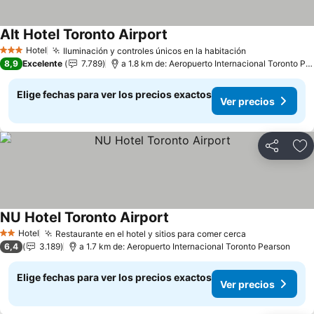
Alt Hotel Toronto Airport
Hotel
Iluminación y controles únicos en la habitación
3 Estrellas
8,9
Excelente
7.789
a 1.8 km de: Aeropuerto Internacional Toronto Pearson
Elige fechas para ver los precios exactos
Ver precios
Compartir
Ag
NU Hotel Toronto Airport
Hotel
Restaurante en el hotel y sitios para comer cerca
2 Estrellas
6,4
3.189
a 1.7 km de: Aeropuerto Internacional Toronto Pearson
Elige fechas para ver los precios exactos
Ver precios