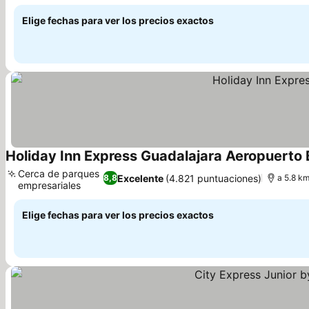
relajarte
Elige fechas para ver los precios exactos
Holiday Inn Express Guadalajara Aeropuerto 
Cerca de parques
Excelente
(4.821 puntuaciones)
8,8
a 5.8 km
empresariales
Elige fechas para ver los precios exactos