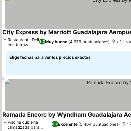
City Express by Marriott Guadalajara Aeropu
Restaurante Deli
Muy bueno
(4.676 puntuaciones)
8,3
a 4.4 km
con terraza
Elige fechas para ver los precios exactos
Ramada Encore by Wyndham Guadalajara Ae
Piscina cubierta
Excelente
(5.464 puntuaciones)
9,2
a 
climatizada para