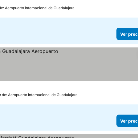
de: Aeropuerto Internacional de Guadalajara
Ver prec
m de: Aeropuerto Internacional de Guadalajara
Ver prec