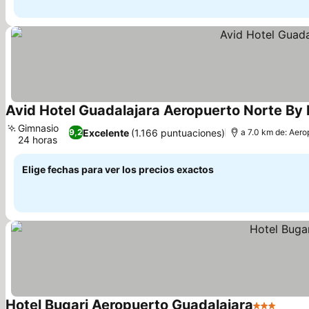
Avid Hotel Guadalajara Aeropuerto Norte By 
Gimnasio
Excelente
(1.166 puntuaciones)
9,2
a 7.0 km de: Aero
24 horas
Elige fechas para ver los precios exactos
Hotel Bugari Aeropuerto Guadalajara