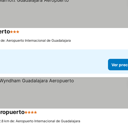
erto
3 Estrellas
 de: Aeropuerto Internacional de Guadalajara
Ver prec
ropuerto
4 Estrellas
2.8 km de: Aeropuerto Internacional de Guadalajara