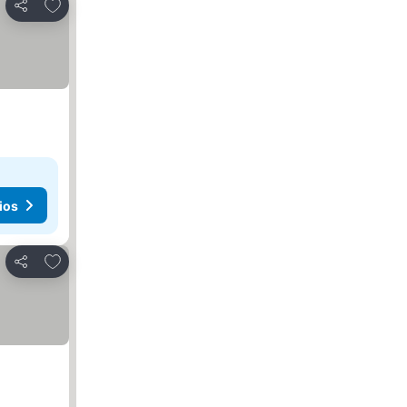
Agregar a favoritos
Compartir
ios
Agregar a favoritos
Compartir