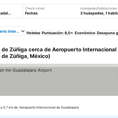
Check-in/out
Huéspedes/habitaciones
Fechas
2 huéspedes, 1 habit
rto Internacional de Guadalajara
Hoteles
Puntuación: 8,0+
Económico
Desayuno g
 de Zúñiga cerca de Aeropuerto Internacional
 de Zúñiga, México)
s
a 0.7 km de: Aeropuerto Internacional de Guadalajara