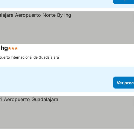
Ihg
3 Estrellas
puerto Internacional de Guadalajara
Ver prec