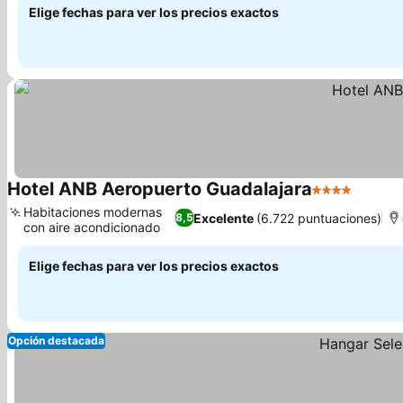
Elige fechas para ver los precios exactos
Hotel ANB Aeropuerto Guadalajara
4 Estrellas
Habitaciones modernas
Excelente
(6.722 puntuaciones)
8,5
con aire acondicionado
Elige fechas para ver los precios exactos
Opción destacada