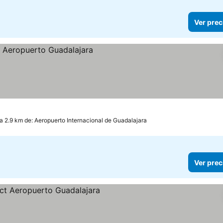
Ver prec
a 2.9 km de: Aeropuerto Internacional de Guadalajara
Ver prec