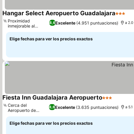
Hangar Select Aeropuerto Guadalajara
3 Estrel
Proximidad
Excelente
(4.951 puntuaciones)
8,6
a 2.0
inmejorable al
aeropuerto
Elige fechas para ver los precios exactos
Fiesta Inn Guadalajara Aeropuerto
3 Estrellas
Cerca del
Excelente
(3.635 puntuaciones)
8,6
a 5.1
Aeropuerto de
Guadalajara
Elige fechas para ver los precios exactos