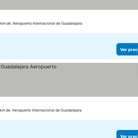
las
 km de: Aeropuerto Internacional de Guadalajara
Ver prec
 km de: Aeropuerto Internacional de Guadalajara
Ver prec