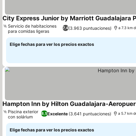
City Express Junior by Marriott Guadalajara P
Servicio de habitaciones
(3.963 puntuaciones)
7,4
a 7.3 km d
para comidas ligeras
Elige fechas para ver los precios exactos
Hampton Inn by Hilton Guadalajara-Aeropuer
Piscina exterior
Excelente
(3.641 puntuaciones)
8,5
a 5.7 km d
con solárium
Elige fechas para ver los precios exactos