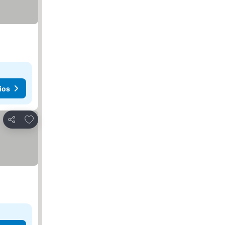
ios
Agregar a favoritos
Compartir