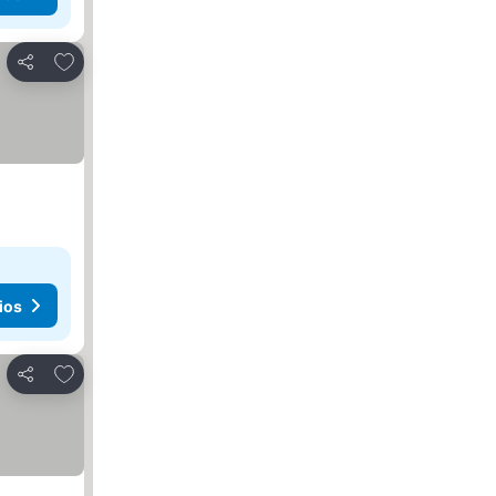
Agregar a favoritos
Compartir
ios
Agregar a favoritos
Compartir