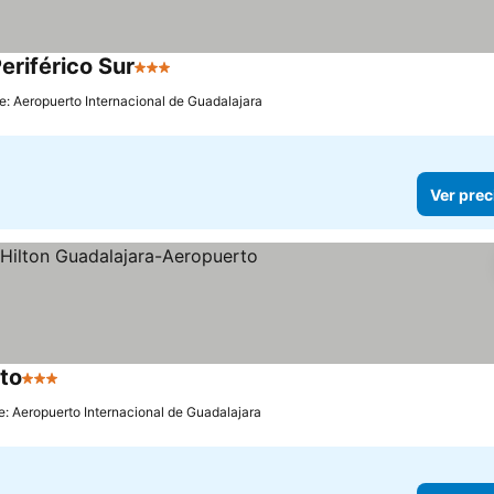
eriférico Sur
3 Estrellas
e: Aeropuerto Internacional de Guadalajara
Ver prec
to
3 Estrellas
e: Aeropuerto Internacional de Guadalajara