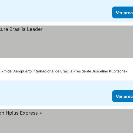
Ver prec
4 km de: Aeropuerto Internacional de Brasilia Presidente Juscelino Kubitschek
Ver prec