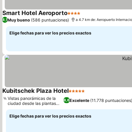
Smart Hotel Aeroporto
4 Estrellas
Ver precios
Muy bueno
(586 puntuaciones)
8,1
a 4.7 km de: Aeropuerto Internaci
Elige fechas para ver los precios exactos
Kubitschek Plaza Hotel
5 Estrellas
Ver precios
Vistas panorámicas de la
Excelente
(11.778 puntuaciones
8,6
ciudad desde las plantas
Ver precios
altas
Elige fechas para ver los precios exactos