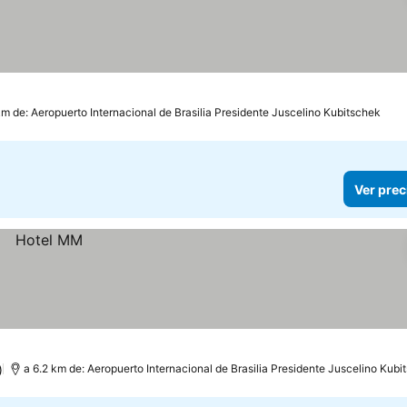
km de: Aeropuerto Internacional de Brasilia Presidente Juscelino Kubitschek
Ver prec
)
a 6.2 km de: Aeropuerto Internacional de Brasilia Presidente Juscelino Kubi