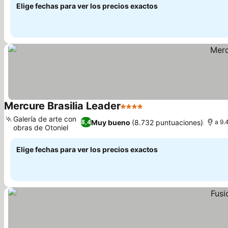
Elige fechas para ver los precios exactos
Mercure Brasilia Leader
4 Estrellas
Ver precios
Galería de arte con
Muy bueno
(8.732 puntuaciones)
8,4
a 9.
obras de Otoniel
Ver precios
Elige fechas para ver los precios exactos