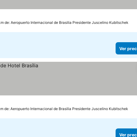
km de: Aeropuerto Internacional de Brasilia Presidente Juscelino Kubitschek
Ver prec
km de: Aeropuerto Internacional de Brasilia Presidente Juscelino Kubitschek
Ver prec