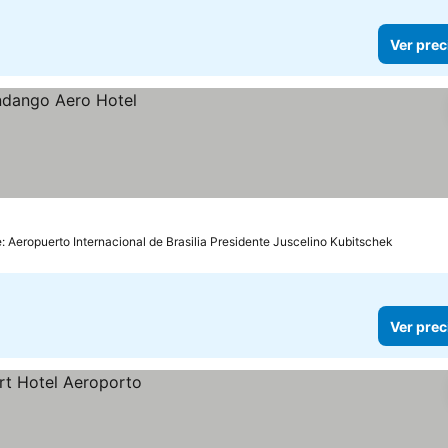
Ver prec
: Aeropuerto Internacional de Brasilia Presidente Juscelino Kubitschek
Ver prec