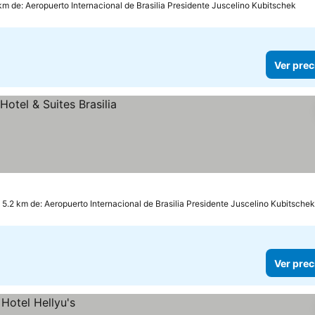
km de: Aeropuerto Internacional de Brasilia Presidente Juscelino Kubitschek
Ver prec
 5.2 km de: Aeropuerto Internacional de Brasilia Presidente Juscelino Kubitschek
Ver prec