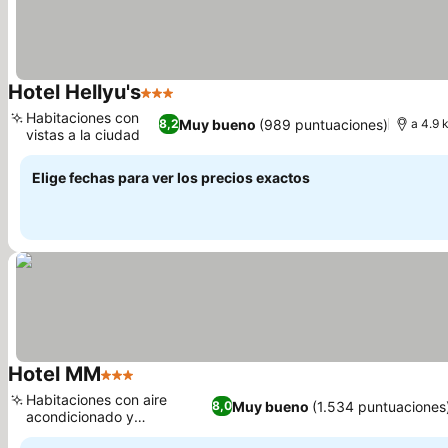
Hotel Hellyu's
3 Estrellas
Ver precios
Habitaciones con
Muy bueno
(989 puntuaciones)
8,2
a 4.9 
vistas a la ciudad
Ver precios
Elige fechas para ver los precios exactos
Hotel MM
3 Estrellas
Ver precios
Habitaciones con aire
Muy bueno
(1.534 puntuaciones
8,0
acondicionado y
Ver precios
entretenimiento