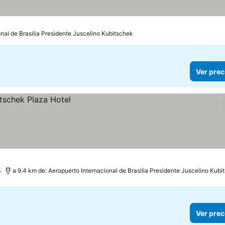
onal de Brasilia Presidente Juscelino Kubitschek
Ver prec
)
a 9.4 km de: Aeropuerto Internacional de Brasilia Presidente Juscelino Kubi
Ver prec