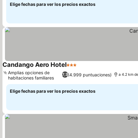
Elige fechas para ver los precios exactos
Candango Aero Hotel
3 Estrellas
Ver precios
Amplias opciones de
(4.999 puntuaciones)
7,3
a 4.2 km de
habitaciones familiares
Ver precios
Elige fechas para ver los precios exactos