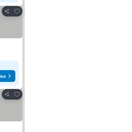
Agregar a favoritos
Compartir
ios
Agregar a favoritos
Compartir