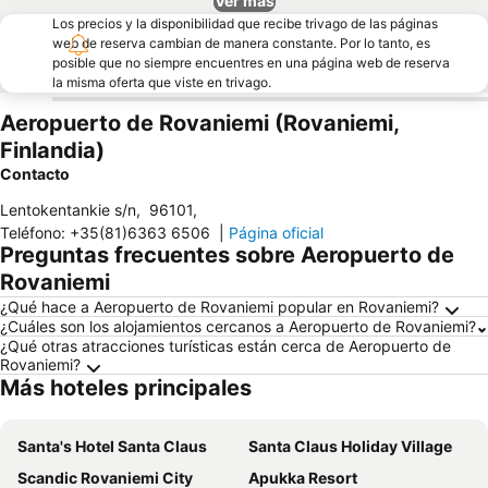
Ver más
Los precios y la disponibilidad que recibe trivago de las páginas
web de reserva cambian de manera constante. Por lo tanto, es
posible que no siempre encuentres en una página web de reserva
la misma oferta que viste en trivago.
Aeropuerto de Rovaniemi (Rovaniemi,
Finlandia)
Contacto
Lentokentankie s/n
,
96101
,
Teléfono
:
+35(81)6363 6506
|
Página oficial
Preguntas frecuentes sobre Aeropuerto de
Rovaniemi
¿Qué hace a Aeropuerto de Rovaniemi popular en Rovaniemi?
¿Cuáles son los alojamientos cercanos a Aeropuerto de Rovaniemi?
¿Qué otras atracciones turísticas están cerca de Aeropuerto de
Rovaniemi?
Más hoteles principales
Santa's Hotel Santa Claus
Santa Claus Holiday Village
Scandic Rovaniemi City
Apukka Resort