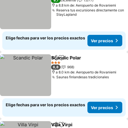
9,1
Excelente
1.077
a 8.8 km de: Aeropuerto de Rovaniemi
Reserva tus excursiones directamente con
StayLapland
Elige fechas para ver los precios exactos
Ver precios
Scandic Polar
Compartir
Agregar a favoritos
Ver precios
3 Estrellas
6,8
968
a 8.0 km de: Aeropuerto de Rovaniemi
Saunas finlandesas tradicionales
Ver prec
Elige fechas para ver los precios exactos
Ver precios
Villa Virpi
Compartir
Agregar a favoritos
Ver precios