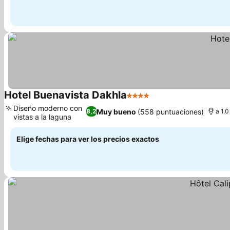
Hotel Buenavista Dakhla
4 Estrellas
Ver precios
Diseño moderno con
Muy bueno
(558 puntuaciones)
8,2
a 1.
vistas a la laguna
Ver precios
Elige fechas para ver los precios exactos