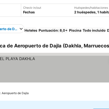
Check-in/out
Huéspedes/habitaciones
Fechas
2 huéspedes, 1 habit
rto de Dajla
Hoteles
Puntuación: 8,0+
Piscina
Todo incluido
D
ca de Aeropuerto de Dajla (Dakhla, Marruecos
e: Aeropuerto de Dajla