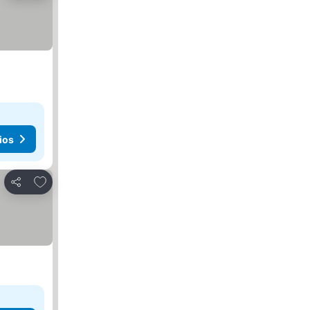
ios
Agregar a favoritos
Compartir