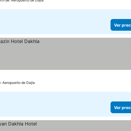
 km de: Aeropuerto de Dajla
Ver prec
e: Aeropuerto de Dajla
Ver prec