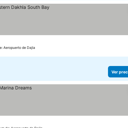
s
e: Aeropuerto de Dajla
Ver prec