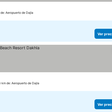
cios
 de: Aeropuerto de Dajla
Ver prec
4 km de: Aeropuerto de Dajla
Ver prec