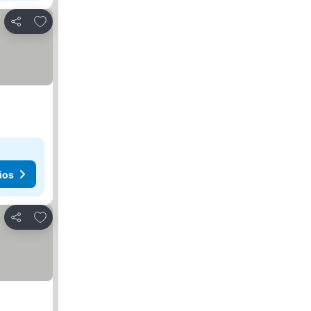
Agregar a favoritos
Compartir
ios
Agregar a favoritos
Compartir