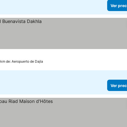
Ver prec
0 km de: Aeropuerto de Dajla
Ver prec