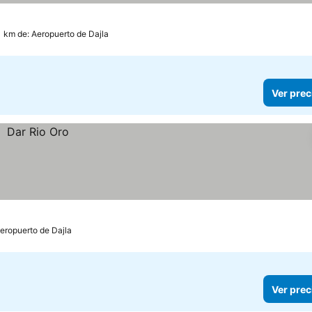
1 km de: Aeropuerto de Dajla
Ver prec
Aeropuerto de Dajla
Ver prec