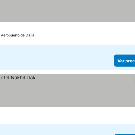
: Aeropuerto de Dajla
Ver prec