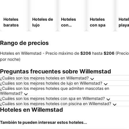
Hoteles
Hoteles de
Hoteles
Hoteles
Hotel
baratos
lujo
con
con spa
play
piscina
Rango de precios
Hoteles en Willemstad -
Precio máximo
de
‎$206
hasta
‎$206
(Precio
por noche)
Preguntas frecuentes sobre Willemstad
¿Cuáles son los mejores hoteles en Willemstad?
¿Cuáles son los mejores hoteles de lujo en Willemstad?
¿Cuáles son los mejores hoteles que admiten mascotas en
Willemstad?
¿Cuáles son los mejores hoteles con spa en Willemstad?
¿Cuáles son los mejores hoteles con piscina en Willemstad?
Hoteles en Willemstad
También te pueden interesar estos hoteles...