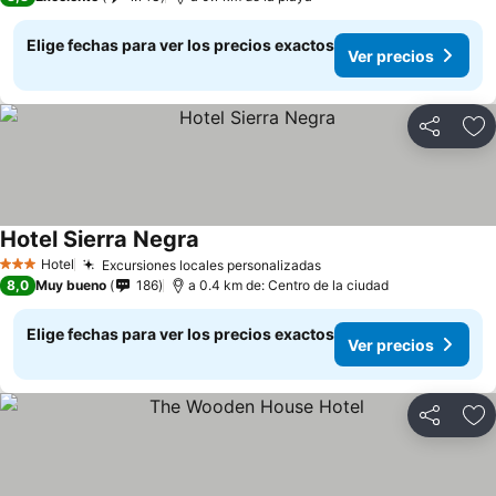
Elige fechas para ver los precios exactos
Ver precios
Compartir
Ag
Hotel Sierra Negra
Hotel
Excursiones locales personalizadas
3 Estrellas
8,0
Muy bueno
186
a 0.4 km de: Centro de la ciudad
Elige fechas para ver los precios exactos
Ver precios
Compartir
Ag