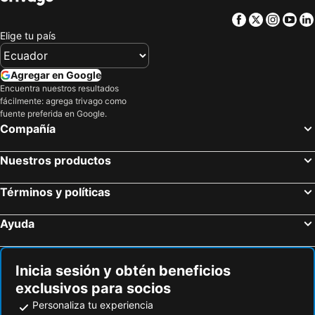
Facebook
Twitter
Insta
Yo
Elige tu país
Agregar en Google
Encuentra nuestros resultados
fácilmente: agrega trivago como
fuente preferida en Google.
Compañía
Nuestros productos
Términos y políticas
Ayuda
Inicia sesión y obtén beneficios
exclusivos para socios
Personaliza tu experiencia