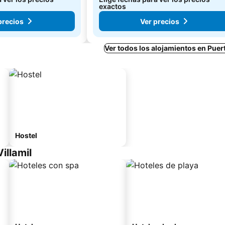
exactos
precios
Ver precios
Ver todos los alojamientos en Puert
Hostel
illamil