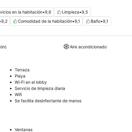
vicios en la habitación
•
9,6
Limpieza
•
9,5
•
9,2
Comodidad de la habitación
•
9,1
Baño
•
9,1
ión)
Aire acondicionado
Terraza
Playa
Wi-Fi en el lobby
Servicio de limpieza diaria
Wifi
Se facilita desinfectante de manos
Ventanas