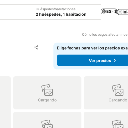
Huéspedes/habitaciones
ES · $
In
2 huéspedes, 1 habitación
Cómo los pagos afectan nues
Agregar a favoritos
Elige fechas para ver los precios ex
Compartir
Ver precios
Cargando
Cargando