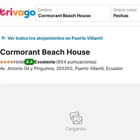
Destino
Check-in/out
Fechas
Ver todos los alojamientos en Puerto Villamil
Cormorant Beach House
Hotel
Excelente
(
654 puntuaciones
)
9,4
4 Estrellas
Av. Antonio Gil y Pinguinos, 200250, Puerto Villamil, Ecuador
Cargando