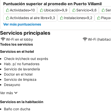
Puntuación superior al promedio en Puerto Villamil
Actividades
•
10
Ubicación
•
9,9
Servicio
•
9,6
Ser
Actividades al aire libre
•
9,3
Instalaciones
•
9,2
Playa
Ver más puntuaciones
Servicios principales
Wi-Fi en el lobby
Wi-Fi (habitac
Todos los servicios
Servicios en el hotel
Check-in/check-out exprés
Hab. p/ no fumadores
Servicio de lavandería
Doctor en el hotel
Servicio de limpieza
Desayuno
Ver más
Servicios en la habitación
Baño con ducha