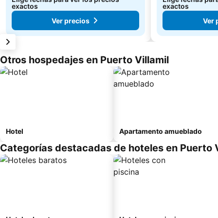
exactos
exactos
Ver precios
Ver 
Otros hospedajes en Puerto Villamil
Hotel
Apartamento amueblado
Categorías destacadas de hoteles en Puerto V