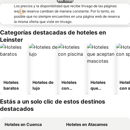
Los precios y la disponibilidad que recibe trivago de las páginas
web de reserva cambian de manera constante. Por lo tanto, es
posible que no siempre encuentres en una página web de reserva
la misma oferta que viste en trivago.
Categorías destacadas de hoteles en
Leinster
Hoteles
Hoteles de
Hoteles
Hoteles
Hote
baratos
lujo
con
que
con 
piscina
aceptan
mascotas
Estás a un solo clic de estos destinos
destacados
Hoteles en Cuenca
Hoteles en Atacames