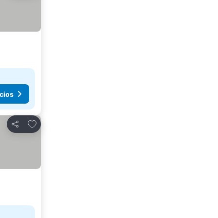
cios
Agregar a favoritos
Compartir