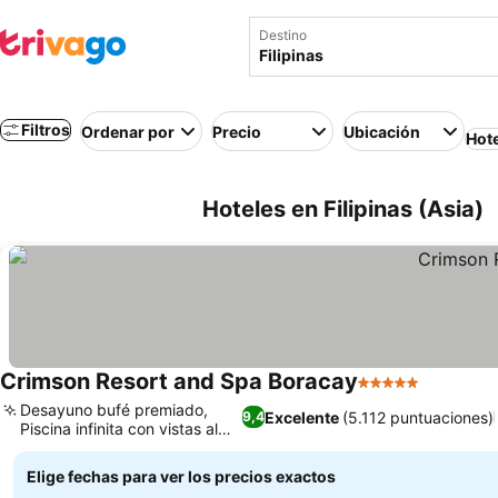
Destino
Filtros
Ordenar por
Precio
Ubicación
Hot
Hoteles en Filipinas (Asia)
Crimson Resort and Spa Boracay
5 Estrellas
Desayuno bufé premiado,
Excelente
(5.112 puntuaciones)
9,4
Piscina infinita con vistas al
mar
Elige fechas para ver los precios exactos