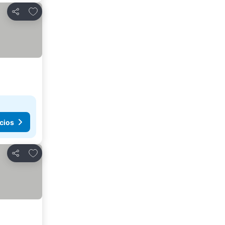
Agregar a favoritos
Compartir
cios
Agregar a favoritos
Compartir