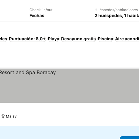
Check-in/out
Huéspedes/habitaciones
Fechas
2 huéspedes, 1 habit
eles
Puntuación: 8,0+
Playa
Desayuno gratis
Piscina
Aire acond
Malay