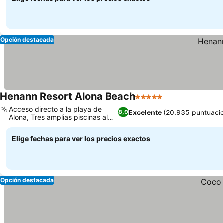
Opción destacada
Henann Resort Alona Beach
5 Estrellas
Acceso directo a la playa de
Excelente
(20.935 puntuaci
8,9
Alona, Tres amplias piscinas al
aire libre
Elige fechas para ver los precios exactos
Opción destacada