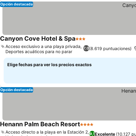
Opción destacada
Canyon Cove Hotel & Spa
3 Estrellas
Acceso exclusivo a una playa privada,
(8.619 puntuaciones)
7,0
Deportes acuáticos para no parar
Elige fechas para ver los precios exactos
Opción destacada
Henann Palm Beach Resort
4 Estrellas
Acceso directo a la playa en la Estación 2,
Excelente
(10.127 p
9,1