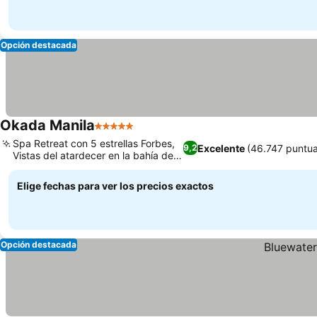
Opción destacada
Okada Manila
5 Estrellas
Spa Retreat con 5 estrellas Forbes,
Excelente
(46.747 puntua
9,2
Vistas del atardecer en la bahía de
Manila
Elige fechas para ver los precios exactos
Opción destacada