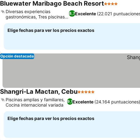
Bluewater Maribago Beach Resort
4 Estrellas
Diversas experiencias
Excelente
(22.021 puntuacione
8,7
gastronómicas, Tres piscinas
distintas
Elige fechas para ver los precios exactos
Opción destacada
Shangri-La Mactan, Cebu
5 Estrellas
Piscinas amplias y familiares,
Excelente
(24.164 puntuaciones
9,1
Cocina internacional variada
Elige fechas para ver los precios exactos