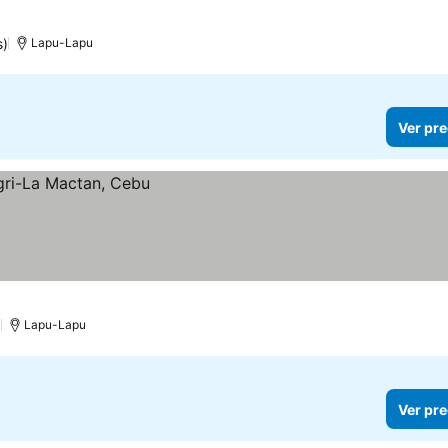
s)
Lapu-Lapu
Ver pre
)
Lapu-Lapu
Ver pre