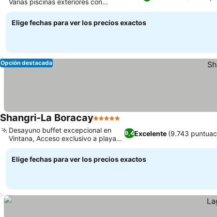
Varias piscinas exteriores con
características únicas
Elige fechas para ver los precios exactos
Opción destacada
Shangri-La Boracay
5 Estrellas
Desayuno buffet excepcional en
Excelente
(9.743 puntuac
9,4
Vintana, Acceso exclusivo a playa
privada
Elige fechas para ver los precios exactos