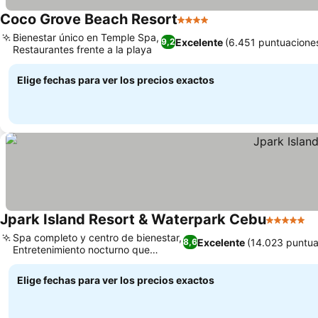
Coco Grove Beach Resort
4 Estrellas
Bienestar único en Temple Spa,
Excelente
(6.451 puntuacione
9,2
Restaurantes frente a la playa
Elige fechas para ver los precios exactos
Jpark Island Resort & Waterpark Cebu
5 Estrella
Spa completo y centro de bienestar,
Excelente
(14.023 puntua
8,6
Entretenimiento nocturno que
engancha
Elige fechas para ver los precios exactos