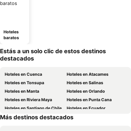
Hoteles
baratos
Estás a un solo clic de estos destinos
destacados
Hoteles en Cuenca
Hoteles en Atacames
Hoteles en Tonsupa
Hoteles en Salinas
Hoteles en Manta
Hoteles en Orlando
Hoteles en Riviera Maya
Hoteles en Punta Cana
Hoteles en Santiago de Chile
Hoteles en Ecuador
Más destinos destacados
Hoteles en México
Hoteles en Chicago