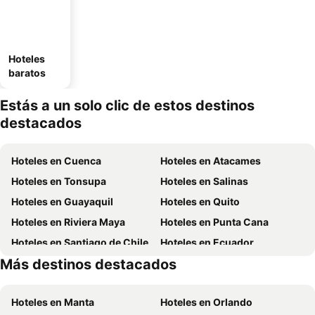
Hoteles
baratos
Estás a un solo clic de estos destinos
destacados
Hoteles en Cuenca
Hoteles en Atacames
Hoteles en Tonsupa
Hoteles en Salinas
Hoteles en Guayaquil
Hoteles en Quito
Hoteles en Riviera Maya
Hoteles en Punta Cana
Hoteles en Santiago de Chile
Hoteles en Ecuador
Más destinos destacados
Hoteles en México
Hoteles en Chicago
Hoteles en Manta
Hoteles en Orlando