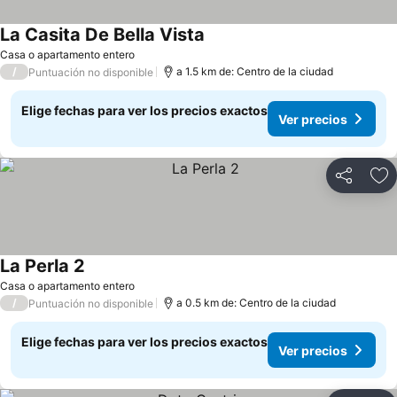
La Casita De Bella Vista
Casa o apartamento entero
/
a 1.5 km de: Centro de la ciudad
Puntuación no disponible
Elige fechas para ver los precios exactos
Ver precios
Compartir
Ag
La Perla 2
Casa o apartamento entero
/
a 0.5 km de: Centro de la ciudad
Puntuación no disponible
Elige fechas para ver los precios exactos
Ver precios