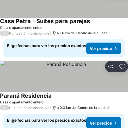
Casa Petra - Suites para parejas
Casa o apartamento entero
/
a 1.6 km de: Centro de la ciudad
Puntuación no disponible
Elige fechas para ver los precios exactos
Ver precios
Compartir
Ag
Paraná Residencia
Casa o apartamento entero
/
a 0.3 km de: Centro de la ciudad
Puntuación no disponible
Elige fechas para ver los precios exactos
Ver precios