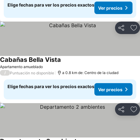
Elige fechas para ver los precios exactos
Ver precios
Compartir
Ag
Cabañas Bella Vista
Apartamento amueblado
/
a 0.8 km de: Centro de la ciudad
Puntuación no disponible
Elige fechas para ver los precios exactos
Ver precios
Compartir
Ag