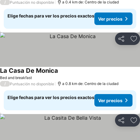
/
a 0.4 km de: Centro de la ciudad
Puntuación no disponible
Elige fechas para ver los precios exactos
Ver precios
Compartir
Ag
La Casa De Monica
Bed and breakfast
/
a 0.8 km de: Centro de la ciudad
Puntuación no disponible
Elige fechas para ver los precios exactos
Ver precios
Compartir
Ag