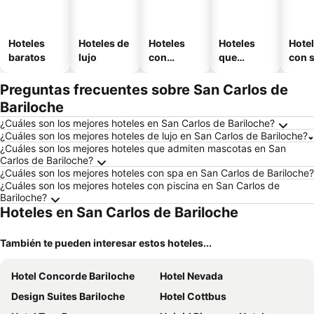
Hoteles
Hoteles de
Hoteles
Hoteles
Hote
baratos
lujo
con
que
con 
piscina
aceptan
mascotas
Preguntas frecuentes sobre San Carlos de
Bariloche
¿Cuáles son los mejores hoteles en San Carlos de Bariloche?
¿Cuáles son los mejores hoteles de lujo en San Carlos de Bariloche?
¿Cuáles son los mejores hoteles que admiten mascotas en San
Carlos de Bariloche?
¿Cuáles son los mejores hoteles con spa en San Carlos de Bariloche?
¿Cuáles son los mejores hoteles con piscina en San Carlos de
Bariloche?
Hoteles en San Carlos de Bariloche
También te pueden interesar estos hoteles...
Hotel Concorde Bariloche
Hotel Nevada
Design Suites Bariloche
Hotel Cottbus