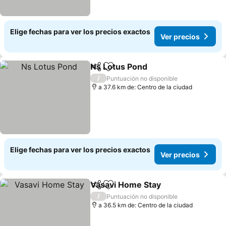
Elige fechas para ver los precios exactos
Ver precios
Ns Lotus Pond
Compartir
Agregar a favoritos
Ver precios
/
Puntuación no disponible
a 37.6 km de: Centro de la ciudad
Elige fechas para ver los precios exactos
Ver precios
Vasavi Home Stay
Compartir
Agregar a favoritos
Ver prec
/
Puntuación no disponible
a 36.5 km de: Centro de la ciudad