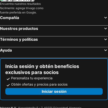
Encuentra nuestros resultados
fácilmente: agrega trivago como
fuente preferida en Google.
Compañía
Nuestros productos
Términos y políticas
Ayuda
Inicia sesión y obtén beneficios
exclusivos para socios
Personaliza tu experiencia
Obtén ofertas y precios para socios
Iniciar sesión
trivago N.V.
, Kesselstraße 5 – 7, 40221 Düsseldorf, Alemania