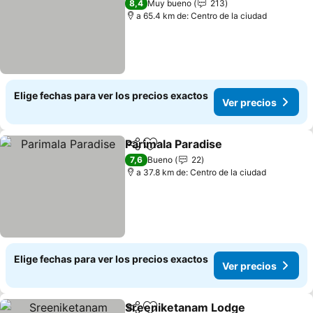
8,4
Muy bueno
213
a 65.4 km de: Centro de la ciudad
Elige fechas para ver los precios exactos
Ver precios
Parimala Paradise
Compartir
Agregar a favoritos
Ver prec
7,6
Bueno
22
a 37.8 km de: Centro de la ciudad
Elige fechas para ver los precios exactos
Ver precios
Sreeniketanam Lodge