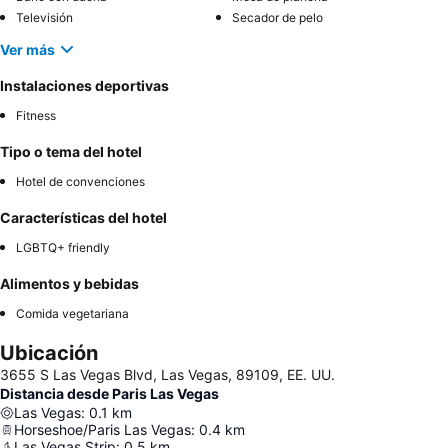
Televisión
Secador de pelo
Ver más
Instalaciones deportivas
Fitness
Tipo o tema del hotel
Hotel de convenciones
Características del hotel
LGBTQ+ friendly
Alimentos y bebidas
Comida vegetariana
Ubicación
3655 S Las Vegas Blvd, Las Vegas, 89109, EE. UU.
Distancia desde Paris Las Vegas
Las Vegas
:
0.1
km
Horseshoe/Paris Las Vegas
:
0.4
km
Las Vegas Strip
:
0.5
km