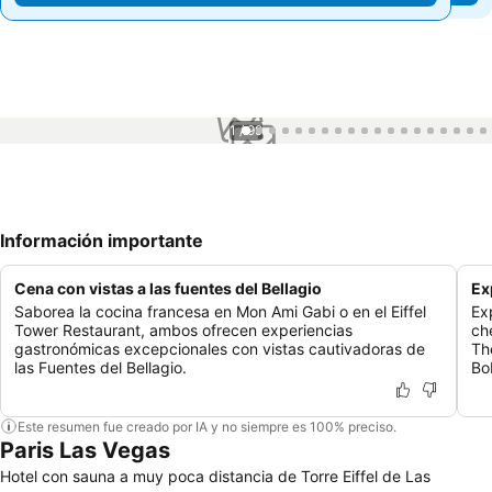
1 / 99
Información importante
Cena con vistas a las fuentes del Bellagio
Ex
Saborea la cocina francesa en Mon Ami Gabi o en el Eiffel
Ex
Tower Restaurant, ambos ofrecen experiencias
ch
gastronómicas excepcionales con vistas cautivadoras de
Th
las Fuentes del Bellagio.
Bo
Este resumen fue creado por IA y no siempre es 100% preciso.
Paris Las Vegas
Hotel con sauna a muy poca distancia de Torre Eiffel de Las