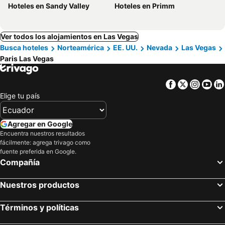
Hoteles en Sandy Valley
Hoteles en Primm
Ver todos los alojamientos en Las Vegas
Busca hoteles
Norteamérica
EE. UU.
Nevada
Las Vegas
Paris Las Vegas
Facebook
Twitter
Insta
Yo
Elige tu país
Agregar en Google
Encuentra nuestros resultados
fácilmente: agrega trivago como
fuente preferida en Google.
Compañía
Nuestros productos
Términos y políticas