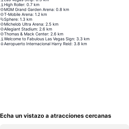
High Roller
:
0.7
km
MGM Grand Garden Arena
:
0.8
km
T-Mobile Arena
:
1.2
km
Sphere
:
1.3
km
Michelob Ultra Arena
:
2.5
km
Allegiant Stadium
:
2.6
km
Thomas & Mack Center
:
2.6
km
Welcome to Fabulous Las Vegas Sign
:
3.3
km
Aeropuerto Internacional Harry Reid
:
3.8
km
Echa un vistazo a atracciones cercanas
Ampliar mapa