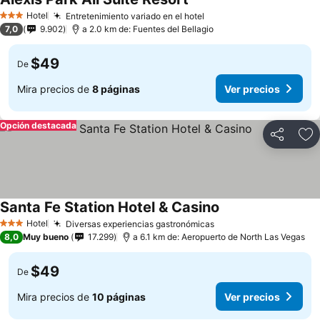
Hotel
Entretenimiento variado en el hotel
3 Estrellas
7,0
9.902
a 2.0 km de: Fuentes del Bellagio
$49
De
Mira precios de
8 páginas
Ver precios
Opción destacada
Compartir
Ag
Santa Fe Station Hotel & Casino
Hotel
Diversas experiencias gastronómicas
3 Estrellas
8,0
Muy bueno
17.299
a 6.1 km de: Aeropuerto de North Las Vegas
$49
De
Mira precios de
10 páginas
Ver precios