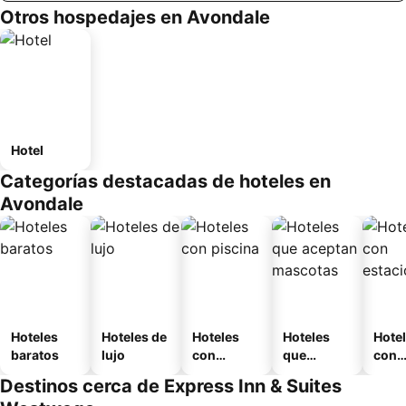
Otros hospedajes en Avondale
Hotel
Categorías destacadas de hoteles en
Avondale
Hoteles
Hoteles de
Hoteles
Hoteles
Hote
baratos
lujo
con
que
con
piscina
aceptan
esta
Destinos cerca de Express Inn & Suites
mascotas
mien