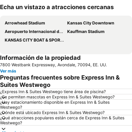
Echa un vistazo a atracciones cercanas
Ampliar mapa
Arrowhead Stadium
Kansas City Downtown
Aeropuerto Internacional de Kansas City
Kauffman Stadium
KANSAS CITY BOAT & SPORTSHOW
Información de la propiedad
7800 Westbank Expressway, Avondale, 70094, EE. UU.
Ver más
Preguntas frecuentes sobre Express Inn &
Suites Westwego
¿Express Inn & Suites Westwego tiene área de piscina?
¿Se permiten mascotas en Express Inn & Suites Westwego?
¿Hay estacionamiento disponible en Express Inn & Suites
Westwego?
¿Dónde está ubicado Express Inn & Suites Westwego?
¿Qué atracciones populares están cerca de Express Inn & Suites
Westwego?