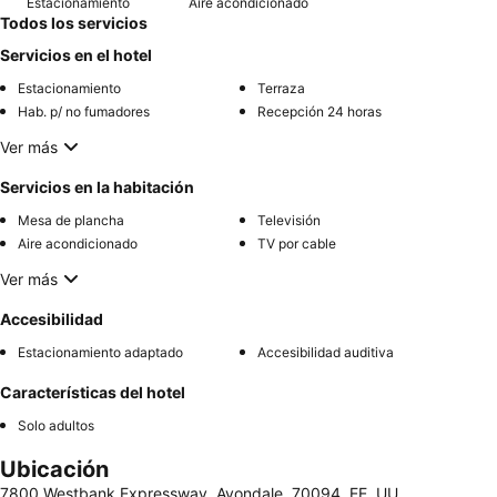
Estacionamiento
Aire acondicionado
Todos los servicios
Servicios en el hotel
Estacionamiento
Terraza
Hab. p/ no fumadores
Recepción 24 horas
Ver más
Servicios en la habitación
Mesa de plancha
Televisión
Aire acondicionado
TV por cable
Ver más
Accesibilidad
Estacionamiento adaptado
Accesibilidad auditiva
Características del hotel
Solo adultos
Ubicación
7800 Westbank Expressway, Avondale, 70094, EE. UU.