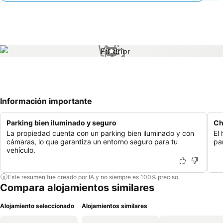
1 / 1
Información importante
Parking bien iluminado y seguro
Ch
La propiedad cuenta con un parking bien iluminado y con
El
cámaras, lo que garantiza un entorno seguro para tu
pa
vehículo.
Este resumen fue creado por IA y no siempre es 100% preciso.
Compara alojamientos similares
Alojamiento seleccionado
Alojamientos similares