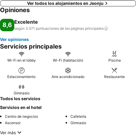
Ver todos los alojamientos en Jeonju
Opiniones
Excelente
8,6
según 3.571 puntuaciones de las páginas
principales
Ver opiniones
Servicios principales
Wi-Fi en el lobby
Wi-Fi (habitación)
Piscina
Estacionamiento
Aire acondicionado
Restaurante
Gimnasio
Todos los servicios
Servicios en el hotel
Centro de negocios
Cafetería
Ascensor
Gimnasio
Ver más