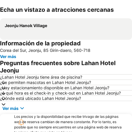
Echa un vistazo a atracciones cercanas
Ampliar mapa
Jeonju Hanok Village
Información de la propiedad
Corea del Sur, Jeonju, 85 Girin-daero, 560-718
Ver más
Preguntas frecuentes sobre Lahan Hotel
Jeonju
¿Lahan Hotel Jeonju tiene área de piscina?
¿Se permiten mascotas en Lahan Hotel Jeonju?
¿Hay estacionamiento disponible en Lahan Hotel Jeonju?
¿A qué hora es el check-in y check-out en Lahan Hotel Jeonju?
¿Dónde está ubicado Lahan Hotel Jeonju?
Ver más
Los precios y la disponibilidad que recibe trivago de las páginas
web de reserva cambian de manera constante. Por lo tanto, es
posible que no siempre encuentres en una página web de reserva