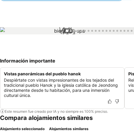
1 / 73
Información importante
Vistas panorámicas del pueblo hanok
Pi
Despiértate con vistas impresionantes de los tejados del
Re
tradicional pueblo Hanok y la iglesia católica de Jeondong
vi
directamente desde tu habitación, para una inmersión
un
cultural única.
Este resumen fue creado por IA y no siempre es 100% preciso.
Compara alojamientos similares
Alojamiento seleccionado
Alojamientos similares