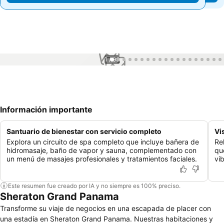
1 / 99
Información importante
Santuario de bienestar con servicio completo
Vi
Explora un circuito de spa completo que incluye bañera de
Re
hidromasaje, baño de vapor y sauna, complementado con
qu
un menú de masajes profesionales y tratamientos faciales.
vi
Este resumen fue creado por IA y no siempre es 100% preciso.
Sheraton Grand Panama
Transforme su viaje de negocios en una escapada de placer con
una estadía en Sheraton Grand Panama. Nuestras habitaciones y