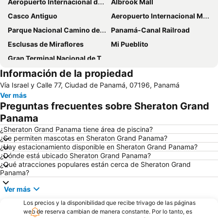
Aeropuerto Internacional de Tocumen
Albrook Mall
Casco Antiguo
Aeropuerto Internacional Marcos A Gelabert o Albrook
Parque Nacional Camino de Cruces
Panamá-Canal Railroad
Esclusas de Miraflores
Mi Pueblito
Gran Terminal Nacional de Transporte de Albrook
Información de la propiedad
Vía Israel y Calle 77, Ciudad de Panamá, 07196, Panamá
Ver más
Preguntas frecuentes sobre Sheraton Grand
Panama
¿Sheraton Grand Panama tiene área de piscina?
¿Se permiten mascotas en Sheraton Grand Panama?
¿Hay estacionamiento disponible en Sheraton Grand Panama?
¿Dónde está ubicado Sheraton Grand Panama?
¿Qué atracciones populares están cerca de Sheraton Grand
Panama?
Ver más
Los precios y la disponibilidad que recibe trivago de las páginas
web de reserva cambian de manera constante. Por lo tanto, es