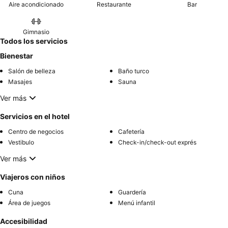
Aire acondicionado
Restaurante
Bar
Gimnasio
Todos los servicios
Bienestar
Salón de belleza
Baño turco
Masajes
Sauna
Ver más
Servicios en el hotel
Centro de negocios
Cafetería
Vestibulo
Check-in/check-out exprés
Ver más
Viajeros con niños
Cuna
Guardería
Área de juegos
Menú infantil
Accesibilidad