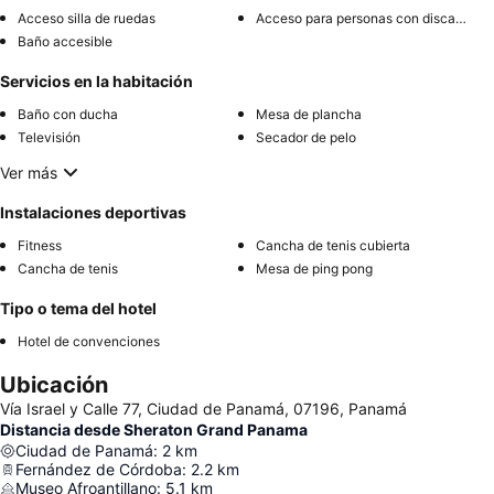
Acceso silla de ruedas
Acceso para personas con discapacidad
Baño accesible
Servicios en la habitación
Baño con ducha
Mesa de plancha
Televisión
Secador de pelo
Ver más
Instalaciones deportivas
Fitness
Cancha de tenis cubierta
Cancha de tenis
Mesa de ping pong
Tipo o tema del hotel
Hotel de convenciones
Ubicación
Vía Israel y Calle 77, Ciudad de Panamá, 07196, Panamá
Distancia desde Sheraton Grand Panama
Ciudad de Panamá
:
2
km
Fernández de Córdoba
:
2.2
km
Museo Afroantillano
:
5.1
km