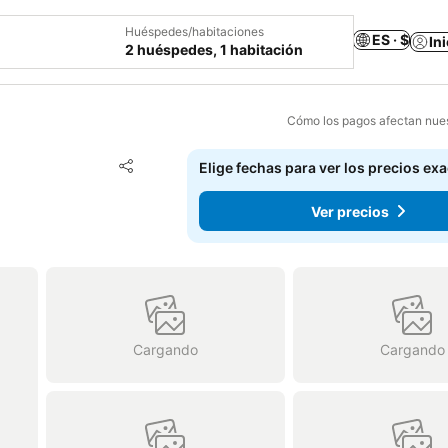
Huéspedes/habitaciones
ES · $
In
2 huéspedes, 1 habitación
Cómo los pagos afectan nues
Agregar a favoritos
Elige fechas para ver los precios ex
Compartir
Ver precios
Cargando
Cargando