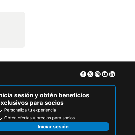
Facebook
Twitter
Instagram
Youtube
Linkedin
nicia sesión y obtén beneficios
exclusivos para socios
Personaliza tu experiencia
Obtén ofertas y precios para socios
Iniciar sesión