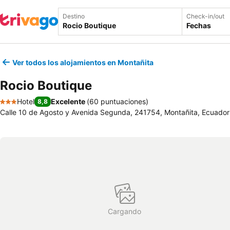
Destino
Check-in/out
Fechas
Ver todos los alojamientos en Montañita
Rocio Boutique
Hotel
Excelente
(
60 puntuaciones
)
8,8
3 Estrellas
Calle 10 de Agosto y Avenida Segunda, 241754, Montañita, Ecuador
Cargando