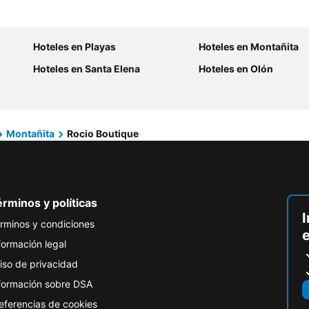
Hoteles en Playas
Hoteles en Montañita
Hoteles en Santa Elena
Hoteles en Olón
Montañita
Rocio Boutique
rminos y políticas
I
rminos y condiciones
formación legal
iso de privacidad
formación sobre DSA
eferencias de cookies