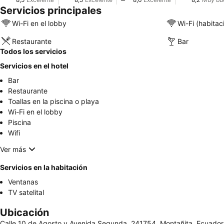
Servicios principales
Wi-Fi en el lobby
Wi-Fi (habitac
Restaurante
Bar
Todos los servicios
Servicios en el hotel
Bar
Restaurante
Toallas en la piscina o playa
Wi-Fi en el lobby
Piscina
Wifi
Ver más
Servicios en la habitación
Ventanas
TV satelital
Ubicación
Calle 10 de Agosto y Avenida Segunda, 241754, Montañita, Ecuador