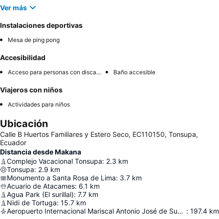
Ver más
Instalaciones deportivas
Mesa de ping pong
Accesibilidad
Acceso para personas con discapacidad
Baño accesible
Viajeros con niños
Actividades para niños
Ubicación
Calle B Huertos Familiares y Estero Seco, EC110150, Tonsupa,
Ecuador
Distancia desde Makana
Complejo Vacacional Tonsupa
:
2.3
km
Tonsupa
:
2.9
km
Monumento a Santa Rosa de Lima
:
3.7
km
Acuario de Atacames
:
6.1
km
Agua Park (El surillal)
:
7.7
km
Nidi de Tortuga
:
15.7
km
Aeropuerto Internacional Mariscal Antonio José de Sucre
:
197.4
km