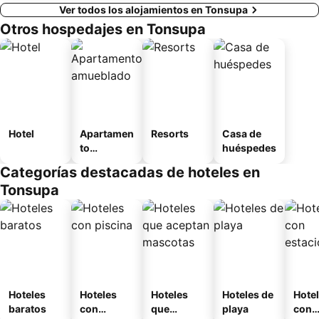
Ver todos los alojamientos en Tonsupa
Otros hospedajes en Tonsupa
Hotel
Apartamen
Resorts
Casa de
to
huéspedes
amueblad
Categorías destacadas de hoteles en
o
Tonsupa
Hoteles
Hoteles
Hoteles
Hoteles de
Hote
baratos
con
que
playa
con