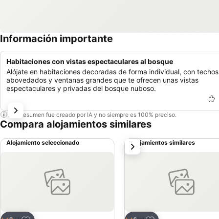
Información importante
Habitaciones con vistas espectaculares al bosque
Alójate en habitaciones decoradas de forma individual, con techos
abovedados y ventanas grandes que te ofrecen unas vistas
espectaculares y privadas del bosque nuboso.
Este resumen fue creado por IA y no siempre es 100% preciso.
Compara alojamientos similares
Alojamiento seleccionado
Alojamientos similares
siguiente