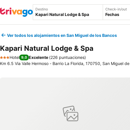
Destino
Check-in/out
Fechas
Ver todos los alojamientos en San Miguel de los Bancos
Kapari Natural Lodge & Spa
Hotel
Excelente
(
226 puntuaciones
)
9,0
3 Estrellas
Km 6.5 Via Valle Hermoso - Barrio La Florida, 170750, San Miguel d