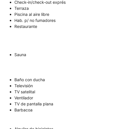
Check-in/check-out exprés
Terraza
Piscina al aire libre
Hab. p/ no fumadores
Restaurante
Sauna
Baño con ducha
Televisión
TV satelital
Ventilador
TV de pantalla plana
Barbacoa
Alquiler de bicicletas