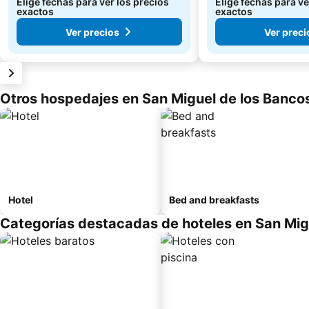
Elige fechas para ver los precios
Elige fechas para ve
exactos
exactos
Ver precios
Ver preci
Otros hospedajes en San Miguel de los Banco
Hotel
Bed and breakfasts
Categorías destacadas de hoteles en San Mig