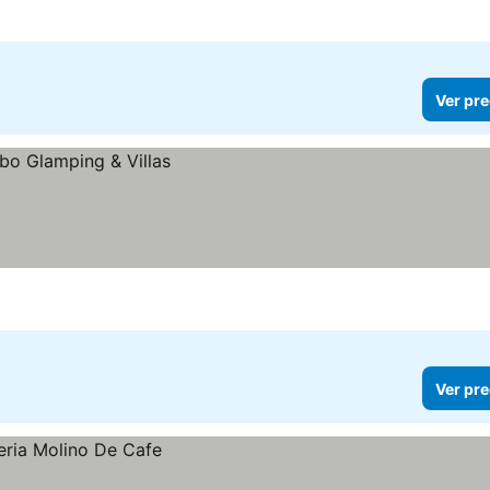
Ver pre
Ver pre