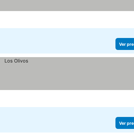
Ver pre
Ver pre