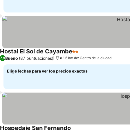
Hostal El Sol de Cayambe
2 Estrellas
Ver precios
Bueno
(87 puntuaciones)
7,9
a 1.6 km de: Centro de la ciudad
Elige fechas para ver los precios exactos
Hospedaje San Fernando