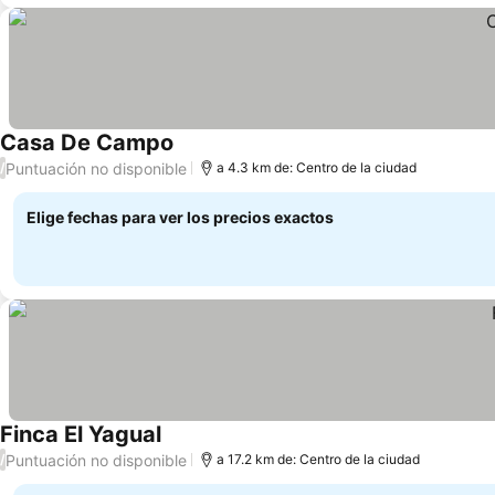
Casa De Campo
Ver precios
Puntuación no disponible
/
a 4.3 km de: Centro de la ciudad
Elige fechas para ver los precios exactos
Finca El Yagual
Ver precios
Puntuación no disponible
/
a 17.2 km de: Centro de la ciudad