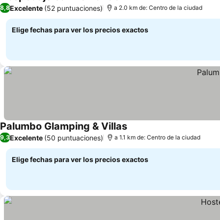
Ver precios
Excelente
(52 puntuaciones)
8,8
a 2.0 km de: Centro de la ciudad
Elige fechas para ver los precios exactos
Palumbo Glamping & Villas
Ver precios
Excelente
(50 puntuaciones)
9,3
a 1.1 km de: Centro de la ciudad
Elige fechas para ver los precios exactos