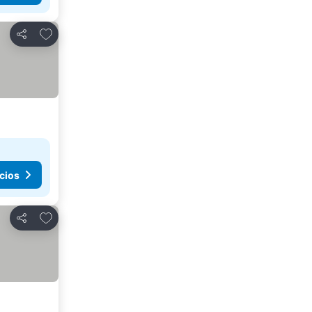
Agregar a favoritos
Compartir
cios
Agregar a favoritos
Compartir