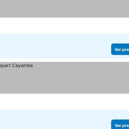
Ver pre
Ver pre