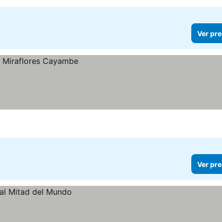
Ver pre
Ver pre