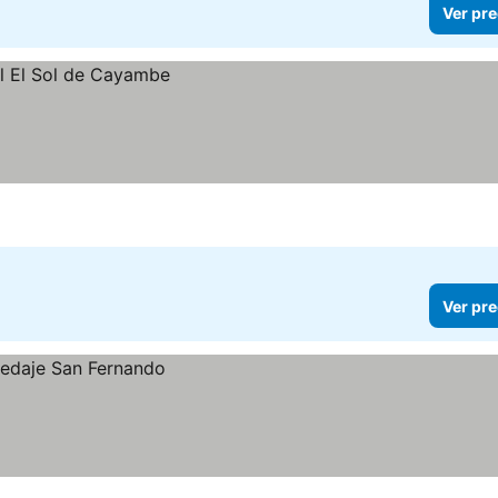
Ver pre
Ver pre