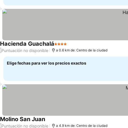
Hacienda Guachalá
4 Estrellas
Ver precios
Puntuación no disponible
/
a 0.6 km de: Centro de la ciudad
Elige fechas para ver los precios exactos
Molino San Juan
Ver precios
Puntuación no disponible
/
a 4.9 km de: Centro de la ciudad