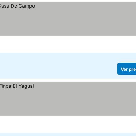
Ver pre