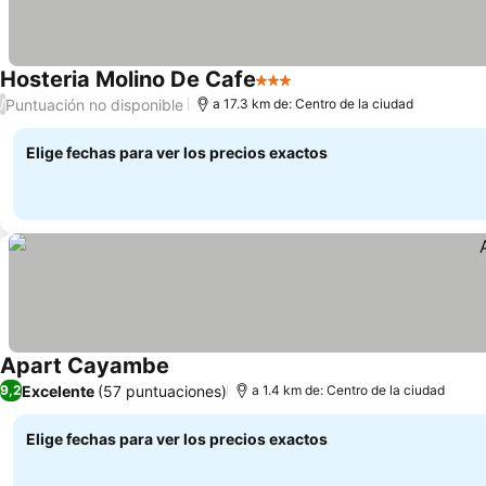
Hosteria Molino De Cafe
3 Estrellas
Ver precios
Puntuación no disponible
/
a 17.3 km de: Centro de la ciudad
Elige fechas para ver los precios exactos
Apart Cayambe
Ver precios
Excelente
(57 puntuaciones)
9,2
a 1.4 km de: Centro de la ciudad
Elige fechas para ver los precios exactos