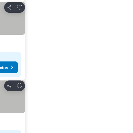
Agregar a favoritos
Compartir
cios
Agregar a favoritos
Compartir