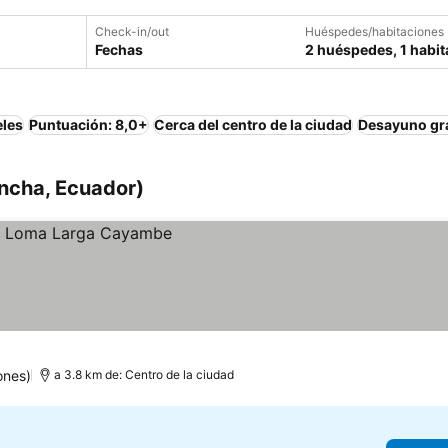
Check-in/out
Huéspedes/habitaciones
Fechas
2 huéspedes, 1 habit
eles
Puntuación: 8,0+
Cerca del centro de la ciudad
Desayuno gra
ncha, Ecuador)
ones)
a 3.8 km de: Centro de la ciudad