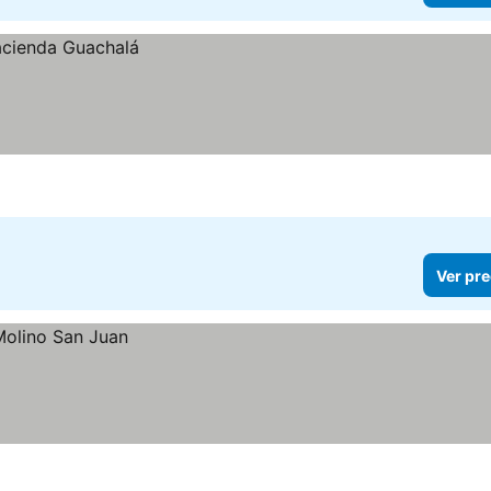
Ver pre