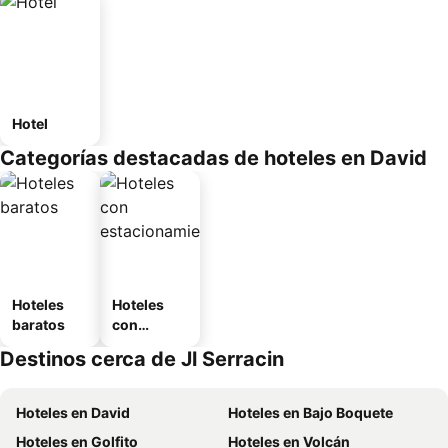
Hotel
Categorías destacadas de hoteles en David
Hoteles
Hoteles
baratos
con
estaciona
Destinos cerca de Jl Serracin
miento
Hoteles en David
Hoteles en Bajo Boquete
Hoteles en Golfito
Hoteles en Volcán