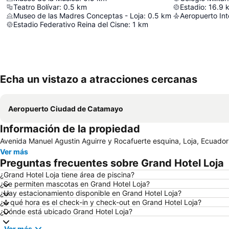
Teatro Bolívar
:
0.5
km
Estadio
:
16.9
Museo de las Madres Conceptas - Loja
:
0.5
km
Estadio Federativo Reina del Cisne
:
1
km
Echa un vistazo a atracciones cercanas
Aeropuerto Ciudad de Catamayo
Información de la propiedad
Avenida Manuel Agustin Aguirre y Rocafuerte esquina, Loja, Ecuador
Ver más
Preguntas frecuentes sobre Grand Hotel Loja
¿Grand Hotel Loja tiene área de piscina?
¿Se permiten mascotas en Grand Hotel Loja?
¿Hay estacionamiento disponible en Grand Hotel Loja?
¿A qué hora es el check-in y check-out en Grand Hotel Loja?
¿Dónde está ubicado Grand Hotel Loja?
Ver más