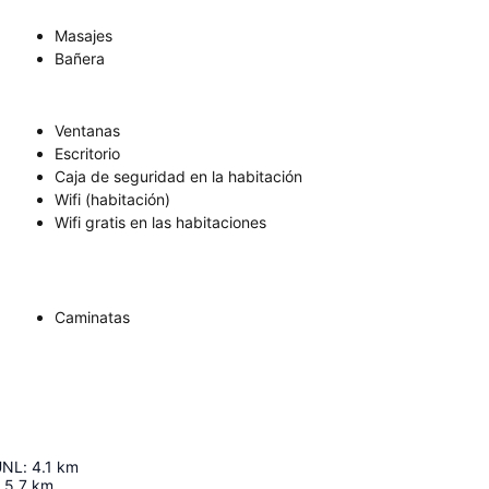
Masajes
Bañera
Ventanas
Escritorio
Caja de seguridad en la habitación
Wifi (habitación)
Wifi gratis en las habitaciones
Caminatas
 UNL
:
4.1
km
5.7
km