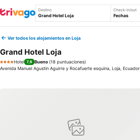
Destino
Check-in/out
Fechas
Ver todos los alojamientos en Loja
Grand Hotel Loja
Hotel
Bueno
(
18 puntuaciones
)
7,6
4 Estrellas
Avenida Manuel Agustin Aguirre y Rocafuerte esquina, Loja, Ecuador