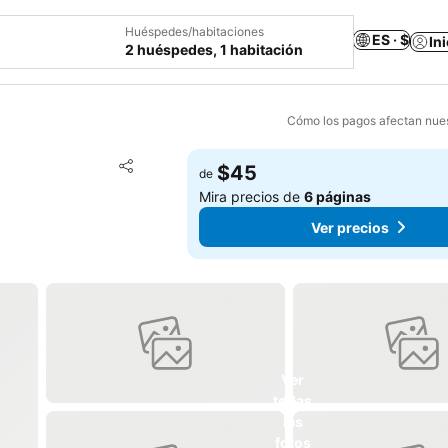
Huéspedes/habitaciones
ES · $
In
2 huéspedes, 1 habitación
Cómo los pagos afectan nues
Agregar a favoritos
$45
de
Compartir
Mira precios de
6 páginas
Ver precios