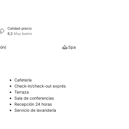
Calidad-precio
8,3
Muy bueno
ión)
Spa
Cafetería
Check-in/check-out exprés
Terraza
Sala de conferencias
Recepción 24 horas
Servicio de lavandería