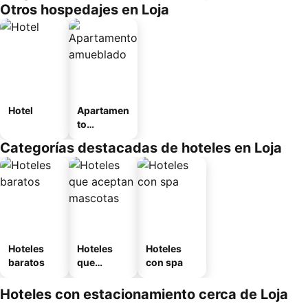
Otros hospedajes en Loja
Hotel
Apartamen
to
amueblad
Categorías destacadas de hoteles en Loja
o
Hoteles
Hoteles
Hoteles
baratos
que
con spa
aceptan
mascotas
Hoteles con estacionamiento cerca de Loja